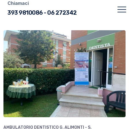
Chiamaci
393 9810086
-
06 272342
AMBULATORIO DENTISTICO G. ALIMONTI - S.