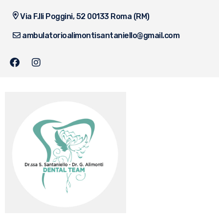
Via F.lli Poggini, 52 00133 Roma (RM)
ambulatorioalimontisantaniello@gmail.com