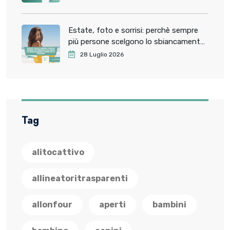
Estate, foto e sorrisi: perchè sempre
più persone scelgono lo sbiancamento
dentale prima delle vacanze
28 Luglio 2026
Tag
alitocattivo
allineatoritrasparenti
allonfour
aperti
bambini