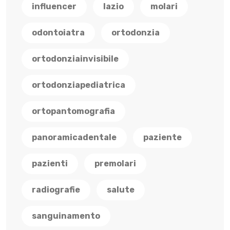
influencer
lazio
molari
odontoiatra
ortodonzia
ortodonziainvisibile
ortodonziapediatrica
ortopantomografia
panoramicadentale
paziente
pazienti
premolari
radiografie
salute
sanguinamento