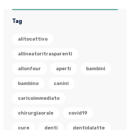
Tag
alitocattivo
allineatoritrasparenti
allonfour
aperti
bambini
bambino
canini
caricoimmediato
chirurgiaorale
covid19
cure
denti
dentidalatte