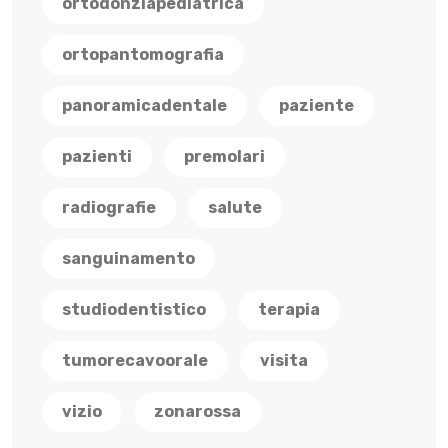
ortodonziapediatrica
ortopantomografia
panoramicadentale
paziente
pazienti
premolari
radiografie
salute
sanguinamento
studiodentistico
terapia
tumorecavoorale
visita
vizio
zonarossa