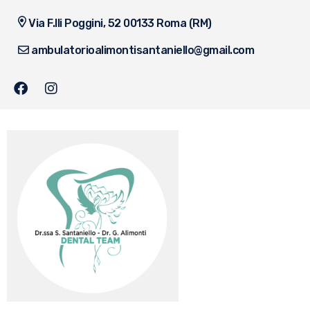
Via F.lli Poggini, 52 00133 Roma (RM)
ambulatorioalimontisantaniello@gmail.com