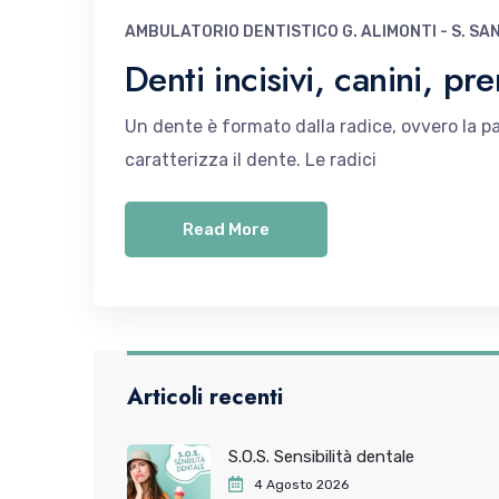
AMBULATORIO DENTISTICO G. ALIMONTI - S. SA
Denti incisivi, canini, pr
Un dente è formato dalla radice, ovvero la par
caratterizza il dente. Le radici
Read More
Articoli recenti
S.O.S. Sensibilità dentale
4 Agosto 2026