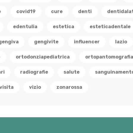
e
covid19
cure
denti
dentidala
edentulia
estetica
esteticadentale
gengiva
gengivite
influencer
lazio
e
ortodonziapediatrica
ortopantomografi
ri
radiografie
salute
sanguinament
visita
vizio
zonarossa