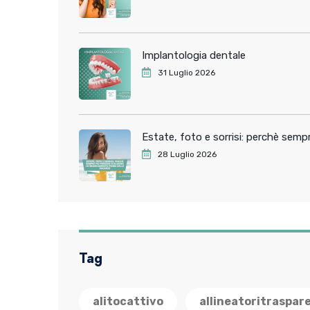
Implantologia dentale
31 Luglio 2026
Estate, foto e sorrisi: perchè sem
28 Luglio 2026
Tag
alitocattivo
allineatoritraspar