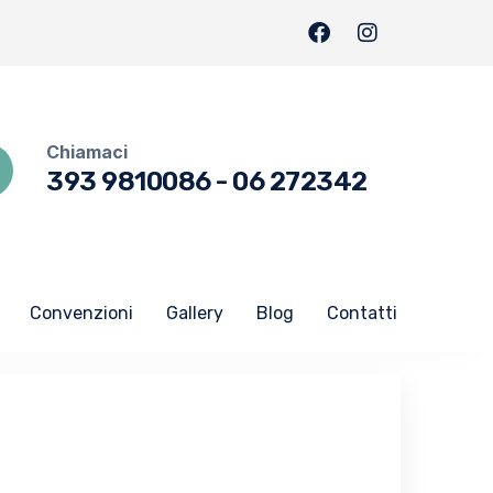
Chiamaci
393 9810086
-
06 272342
Convenzioni
Gallery
Blog
Contatti