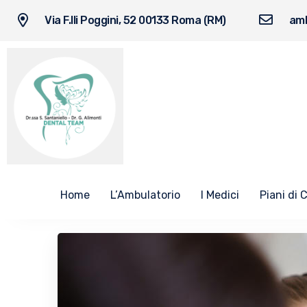
Via F.lli Poggini, 52 00133 Roma (RM)
amb
Home
L’Ambulatorio
I Medici
Piani di 