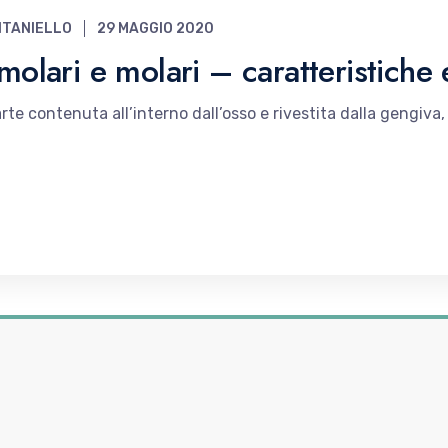
NTANIELLO
29 MAGGIO 2020
emolari e molari – caratteristiche 
te contenuta all’interno dall’osso e rivestita dalla gengiva, e