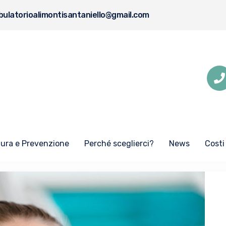
ulatorioalimontisantaniello@gmail.com
Cura e Prevenzione
Perché sceglierci?
News
Costi