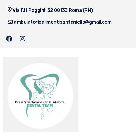
Via F.lli Poggini, 52 00133 Roma (RM)
ambulatorioalimontisantaniello@gmail.com