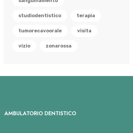
sanguinamento
studiodentistico
terapia
tumorecavoorale
visita
vizio
zonarossa
AMBULATORIO DENTISTICO