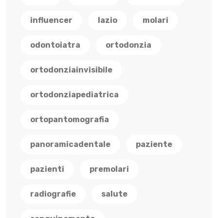
influencer
lazio
molari
odontoiatra
ortodonzia
ortodonziainvisibile
ortodonziapediatrica
ortopantomografia
panoramicadentale
paziente
pazienti
premolari
radiografie
salute