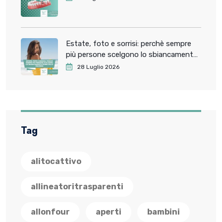
Estate, foto e sorrisi: perchè sempre
più persone scelgono lo sbiancamento
dentale prima delle vacanze
28 Luglio 2026
Tag
alitocattivo
allineatoritrasparenti
allonfour
aperti
bambini