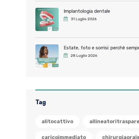
Implantologia dentale
31 Luglio 2026
Estate, foto e sorrisi: perchè sem
28 Luglio 2026
Tag
alitocattivo
allineatoritraspar
caricoimmediato
chirurgiaoral