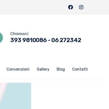
Chiamaci
393 9810086
-
06 272342
Convenzioni
Gallery
Blog
Contatti