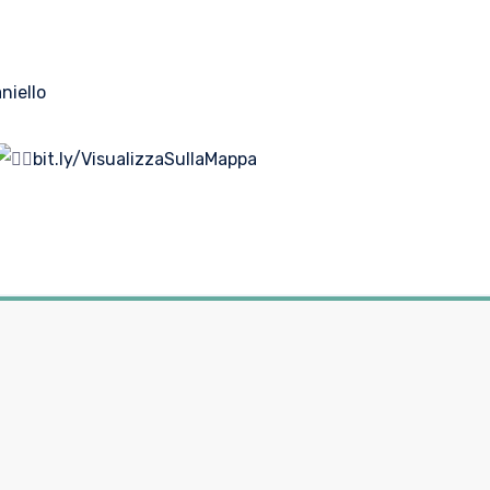
niello
bit.ly/VisualizzaSullaMappa