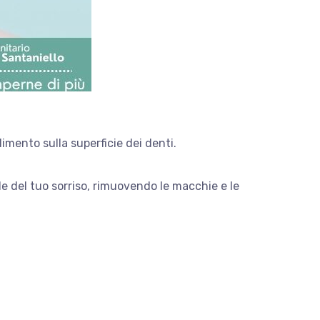
limento sulla superficie dei denti.
le del tuo sorriso, rimuovendo le macchie e le