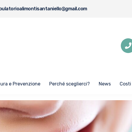
ulatorioalimontisantaniello@gmail.com
Cura e Prevenzione
Perché sceglierci?
News
Costi