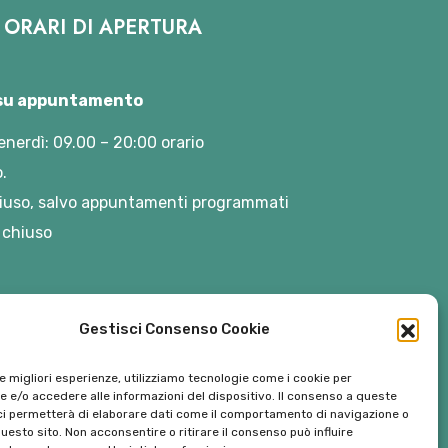
ORARI DI APERTURA
 su appuntamento
enerdì: 09.00 – 20:00 orario
.
iuso, salvo appuntamenti programmati
 chiuso
Gestisci Consenso Cookie
le migliori esperienze, utilizziamo tecnologie come i cookie per
 e/o accedere alle informazioni del dispositivo. Il consenso a queste
ci permetterà di elaborare dati come il comportamento di navigazione o
questo sito. Non acconsentire o ritirare il consenso può influire