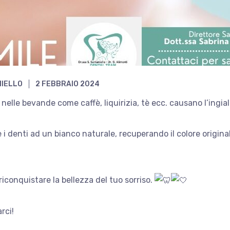
NIELLO
2 FEBBRAIO 2024
nelle bevande come caffè, liquirizia, tè ecc. causano l’ingial
i denti ad un bianco naturale, recuperando il colore origina
riconquistare la bellezza del tuo sorriso.
rci!