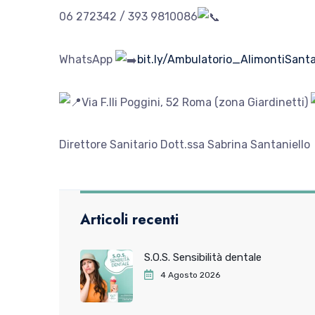
06
272342 / 393 9810086
WhatsApp
bit.ly/Ambulatorio_AlimontiSanta
Via F.lli Poggini, 52 Roma (zona Giardinetti)
Direttore Sanitario Dott.ssa Sabrina Santaniello
Articoli recenti
S.O.S. Sensibilità dentale
4 Agosto 2026