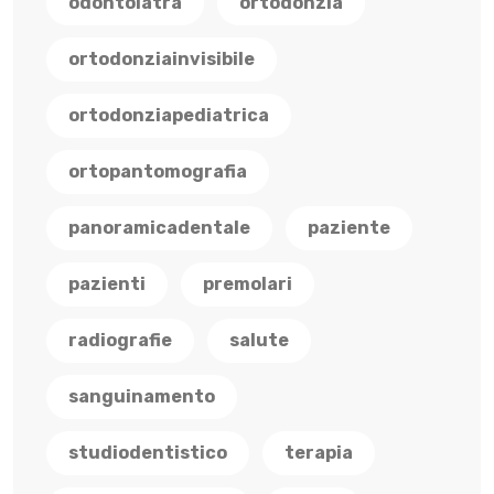
odontoiatra
ortodonzia
ortodonziainvisibile
ortodonziapediatrica
ortopantomografia
panoramicadentale
paziente
pazienti
premolari
radiografie
salute
sanguinamento
studiodentistico
terapia