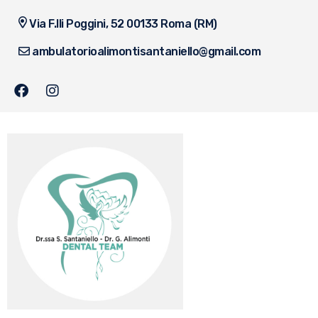
Via F.lli Poggini, 52 00133 Roma (RM)
ambulatorioalimontisantaniello@gmail.com