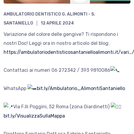
AMBULATORIO DENTISTICO G. ALIMONTI - S.
SANTANIELLO
12 APRILE 2024
Variazione del colore delle gengive? Ti rispondono i
nostri Doc! Leggi ora in nostro articolo del blog:
https://ambulatoriodentisticosantanielloalimonti.it/vari…
Contattaci ai numeri 06 272342 / 393 9810086
WhatsApp
bit.ly/Ambulatorio_AlimontiSantaniello
Via F.lli Poggini, 52 Roma (zona Giardinetti)
bit.ly/VisualizzaSullaMappa
Direttore Sanitario Dott.ssa Sabrina Santaniello