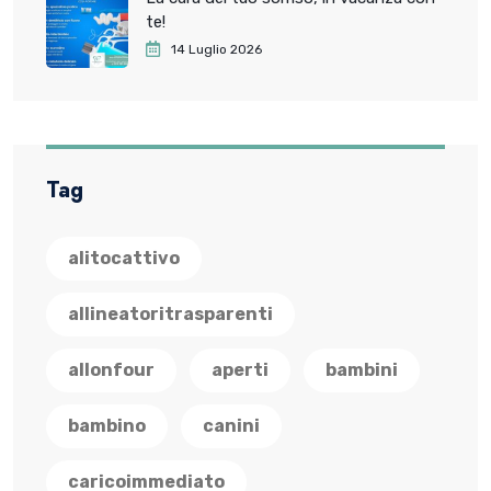
te!
14 Luglio 2026
Tag
alitocattivo
allineatoritrasparenti
allonfour
aperti
bambini
bambino
canini
caricoimmediato