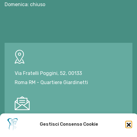
Domenica: chiuso
Via Fratelli Poggini, 52, 00133
Roma RM - Quartiere Giardinetti
E-mail:
ambulatorioalimontisantaniello@gmail.com
Gestisci Consenso Cookie