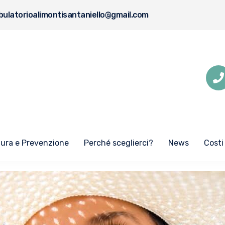
ulatorioalimontisantaniello@gmail.com
Cura e Prevenzione
Perché sceglierci?
News
Costi