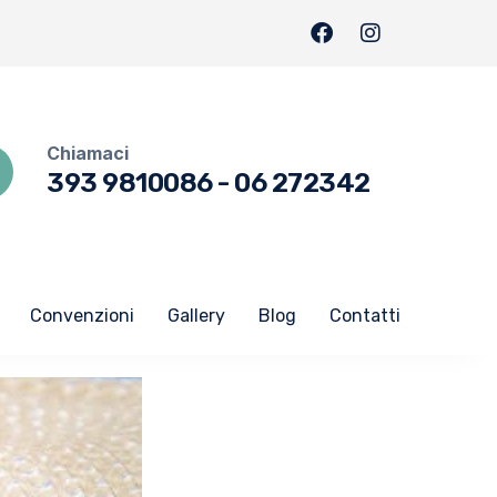
Chiamaci
393 9810086
-
06 272342
Convenzioni
Gallery
Blog
Contatti