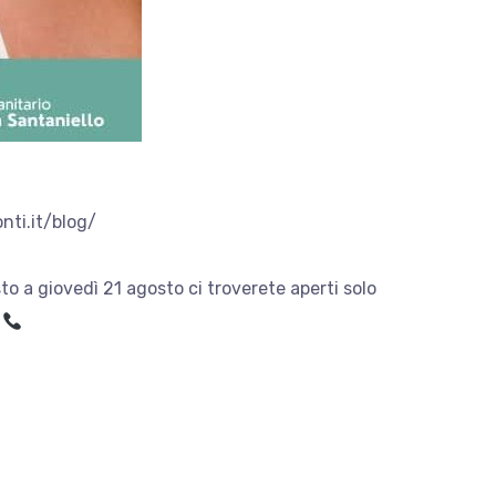
onti.it/blog/
to a giovedì 21 agosto ci troverete aperti solo
6