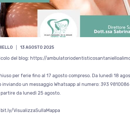
NIELLO
13 AGOSTO 2025
rticolo del blog: https://ambulatoriodentisticosantanielloalim
hiuso per ferie fino al 17 agosto compreso. Da lunedì 18 agos
o inviando un messaggio Whatsapp al numero: 393 981008
partire da lunedì 25 agosto.
bit.ly/VisualizzaSullaMappa