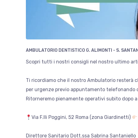
AMBULATORIO DENTISTICO G. ALIMONTI - S. SANTA
Scopri tutti i nostri consigli nel nostro ultimo a
Ti ricordiamo che il nostro Ambulatorio resterà c
per urgenze previo appuntamento telefonando 
Ritorneremo pienamente operativi subito dopo a 
Via F.lli Poggini, 52 Roma (zona Giardinetti)
Direttore Sanitario Dott.ssa Sabrina Santaniello