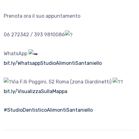
Prenota ora il suo appuntamento
06 272342 / 393 9810086
WhatsApp
bit.ly/WhatsappStudioAlimontiSantaniello
Via F.lli Poggini, 52 Roma (zona Giardinetti)
bit.ly/VisualizzaSullaMappa
#StudioDentisticoAlimontiSantaniello