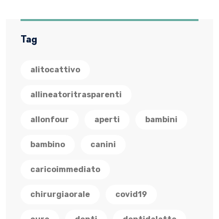
Tag
alitocattivo
allineatoritrasparenti
allonfour
aperti
bambini
bambino
canini
caricoimmediato
chirurgiaorale
covid19