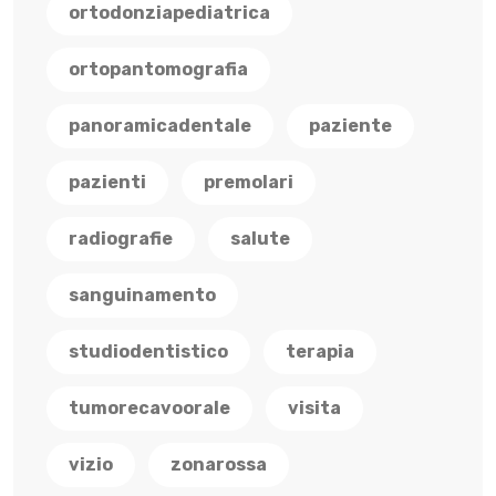
ortodonziapediatrica
ortopantomografia
panoramicadentale
paziente
pazienti
premolari
radiografie
salute
sanguinamento
studiodentistico
terapia
tumorecavoorale
visita
vizio
zonarossa