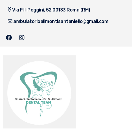
Via F.lli Poggini, 52 00133 Roma (RM)
ambulatorioalimontisantaniello@gmail.com