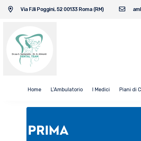
Via F.lli Poggini, 52 00133 Roma (RM)
amb
Home
L’Ambulatorio
I Medici
Piani di 