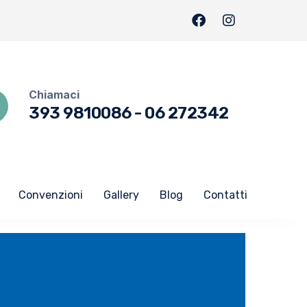
Chiamaci
393 9810086
-
06 272342
Convenzioni
Gallery
Blog
Contatti