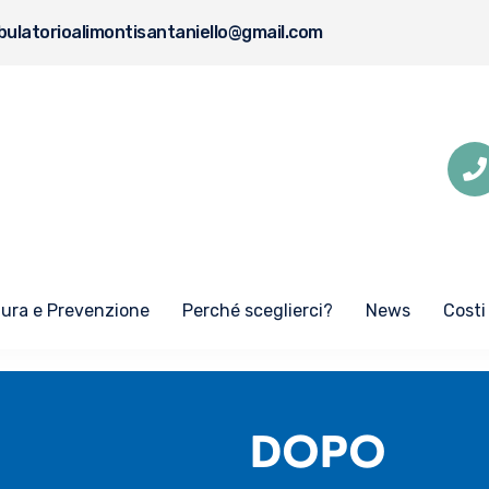
ulatorioalimontisantaniello@gmail.com
Cura e Prevenzione
Perché sceglierci?
News
Costi