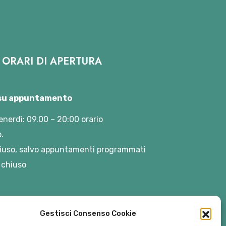
ORARI DI APERTURA
 su appuntamento
enerdì: 09.00 – 20:00 orario
.
iuso, salvo appuntamenti programmati
 chiuso
Gestisci Consenso Cookie