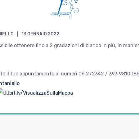
NIELLO
13 GENNAIO 2022
ibile ottenere fino a 2 gradazioni di bianco in più, in manier
subito il tuo appuntamento ai numeri 06 272342 / 393 981008
taniello
bit.ly/VisualizzaSullaMappa