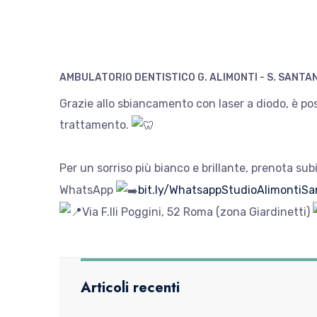
AMBULATORIO DENTISTICO G. ALIMONTI - S. SANTA
Grazie allo sbiancamento con laser a diodo, è poss
trattamento.
Per un sorriso più bianco e brillante, prenota 
WhatsApp
bit.ly/WhatsappStudioAlimontiSan
Via F.lli Poggini, 52 Roma (zona Giardinetti)
Articoli recenti