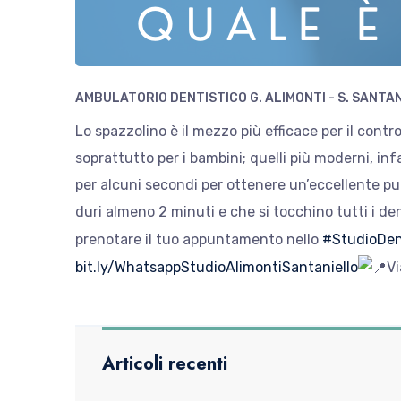
AMBULATORIO DENTISTICO G. ALIMONTI - S. SANTA
Lo spazzolino è il mezzo più efficace per il contro
soprattutto per i bambini; quelli più moderni, in
per alcuni secondi per ottenere un’eccellente pul
duri almeno 2 minuti e che si tocchino tutti i den
prenotare il tuo appuntamento nello
#StudioDent
bit.ly/WhatsappStudioAlimontiSantaniello
Vi
Articoli recenti