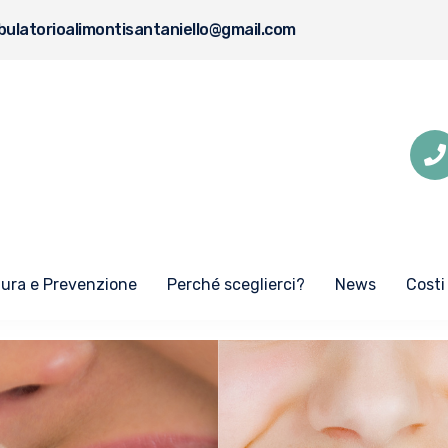
ulatorioalimontisantaniello@gmail.com
Cura e Prevenzione
Perché sceglierci?
News
Costi