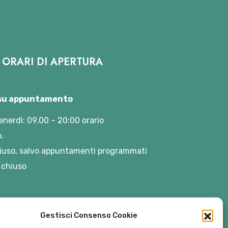
ORARI DI APERTURA
 su appuntamento
enerdì: 09.00 – 20:00 orario
.
iuso, salvo appuntamenti programmati
 chiuso
Gestisci Consenso Cookie