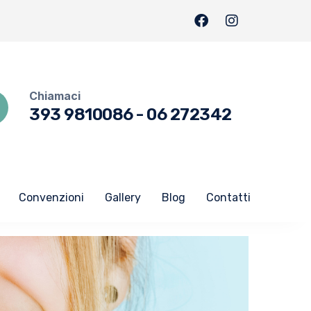
Chiamaci
393 9810086
-
06 272342
Convenzioni
Gallery
Blog
Contatti