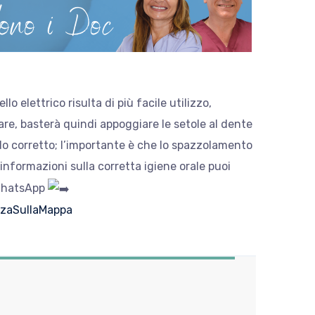
o elettrico risulta di più facile utilizzo,
uare, basterà quindi appoggiare le setole al dente
odo corretto; l’importante è che lo spazzolamento
informazioni sulla corretta igiene orale puoi
WhatsApp
izzaSullaMappa