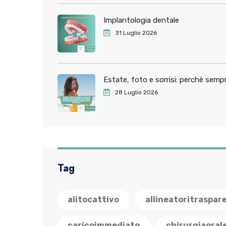
Implantologia dentale
31 Luglio 2026
Estate, foto e sorrisi: perchè sem
28 Luglio 2026
Tag
alitocattivo
allineatoritraspar
caricoimmediato
chirurgiaoral