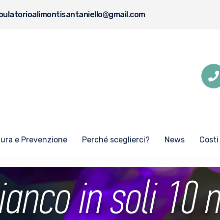
ulatorioalimontisantaniello@gmail.com
Cura e Prevenzione
Perché sceglierci?
News
Costi