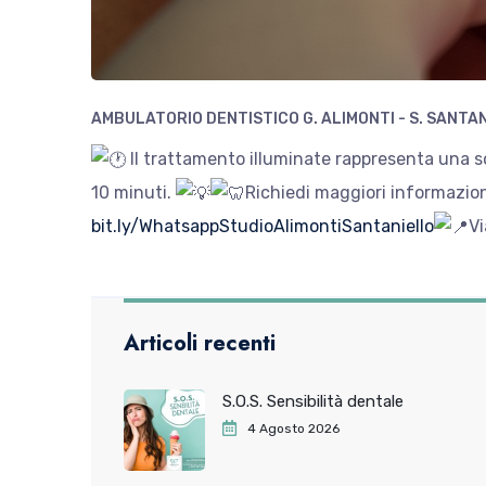
AMBULATORIO DENTISTICO G. ALIMONTI - S. SANTA
Il trattamento illuminate rappresenta una sol
10 minuti.
Richiedi maggiori informazio
bit.ly/WhatsappStudioAlimontiSantaniello
Vi
Articoli recenti
S.O.S. Sensibilità dentale
4 Agosto 2026