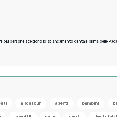
pre più persone scelgono lo sbiancamento dentale prima delle vac
enti
allonfour
aperti
bambini
b
e
covid19
cure
denti
dentidala