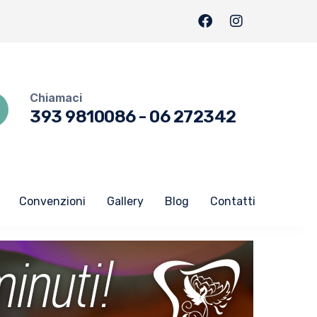
Chiamaci
393 9810086
-
06 272342
Convenzioni
Gallery
Blog
Contatti