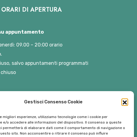
ORARI DI APERTURA
 su appuntamento
enerdì: 09.00 – 20:00 orario
.
iuso, salvo appuntamenti programmati
 chiuso
Gestisci Consenso Cookie
le migliori esperienze, utilizziamo tecnologie come i cookie per
 e/o accedere alle informazioni del dispositivo. Il consenso a queste
ci permetterà di elaborare dati come il comportamento di navigazione o
questo sito. Non acconsentire o ritirare il consenso può influire