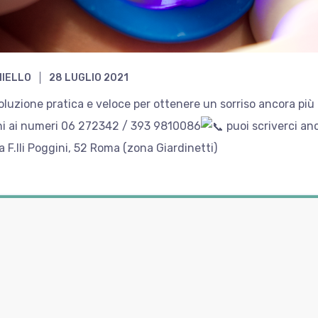
NIELLO
28 LUGLIO 2021
uzione pratica e veloce per ottenere un sorriso ancora più bia
ni ai numeri 06 272342 / 393 9810086
puoi scriverci a
a F.lli Poggini, 52 Roma (zona Giardinetti)