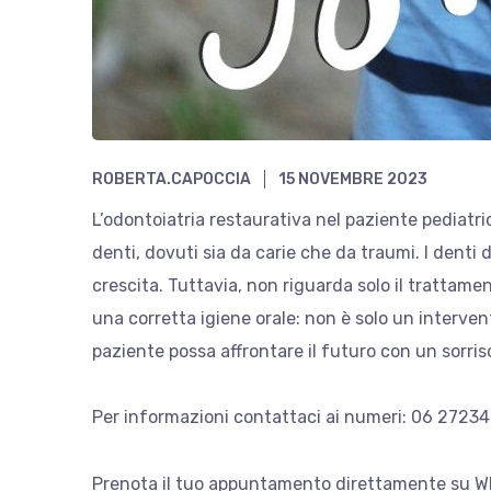
ROBERTA.CAPOCCIA
15 NOVEMBRE 2023
L’odontoiatria restaurativa nel paziente pediatric
denti, dovuti sia da carie che da traumi. I denti 
crescita. Tuttavia, non riguarda solo il trattamen
una
corretta igiene orale: non è solo un interven
paziente possa affrontare il futuro con un sorri
Per informazioni contattaci ai numeri: 06 2723
Prenota il tuo appuntamento direttamente su 