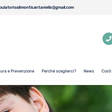
ulatorioalimontisantaniello@gmail.com
Cura e Prevenzione
Perché sceglierci?
News
Costi