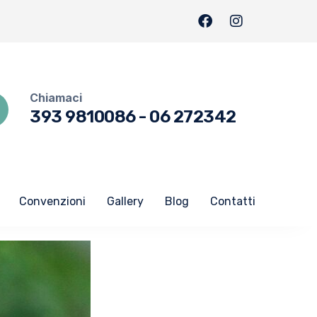
Chiamaci
393 9810086
-
06 272342
Convenzioni
Gallery
Blog
Contatti