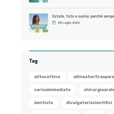
Estate, foto e sorrisi: perchè sem
28 Luglio 2026
Tag
alitocattivo
allineatoritraspar
caricoimmediato
chirurgiaoral
dentista
divulgatoriscientifici