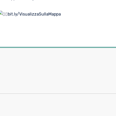
bit.ly/VisualizzaSullaMappa