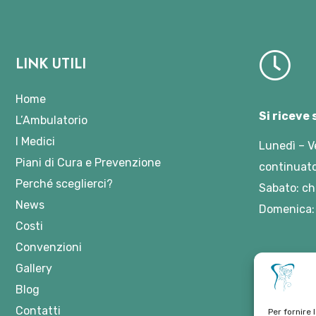
LINK UTILI
Home
Si riceve
L’Ambulatorio
I Medici
Lunedì – V
Piani di Cura e Prevenzione
continuato
Perché sceglierci?
Sabato: ch
News
Domenica:
Costi
Convenzioni
Gallery
Blog
Contatti
Per fornire 