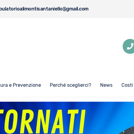
ulatorioalimontisantaniello@gmail.com
Cura e Prevenzione
Perché sceglierci?
News
Costi