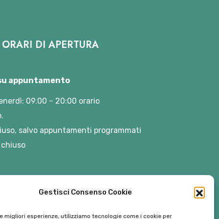
ORARI DI APERTURA
 su appuntamento
enerdì: 09.00 – 20:00 orario
.
iuso, salvo appuntamenti programmati
 chiuso
Gestisci Consenso Cookie
le migliori esperienze, utilizziamo tecnologie come i cookie per