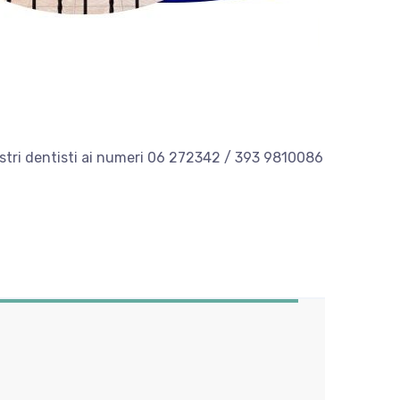
 nostri dentisti ai numeri 06 272342 / 393 9810086