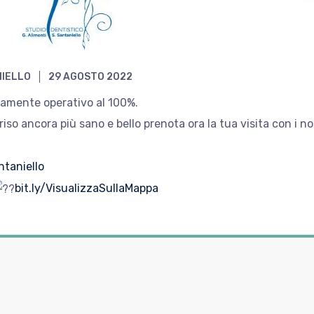
NIELLO
29 AGOSTO 2022
amente operativo al 100%.
rriso ancora più sano e bello prenota ora la tua visita con i
taniello
bit.ly/VisualizzaSullaMappa