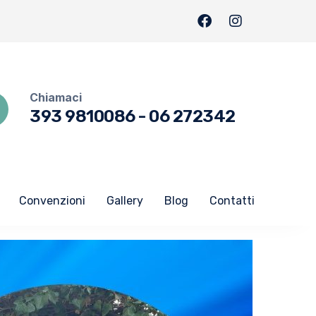
Chiamaci
393 9810086
-
06 272342
Convenzioni
Gallery
Blog
Contatti