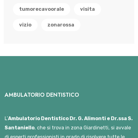
tumorecavoorale
visita
vizio
zonarossa
AMBULATORIO DENTISTICO
L’
Ambulatorio Dentistico Dr. G. Alimonti e Dr.ssa S.
Santaniello
, che si trova in zona Giardinetti, si avvale
di esperti professionisti in grado di risolvere tutte le