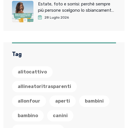
Estate, foto e sorrisi: perchè sempre
più persone scelgono lo sbiancamento
dentale prima delle vacanze
28 Luglio 2026
Tag
alitocattivo
allineatoritrasparenti
allonfour
aperti
bambini
bambino
canini