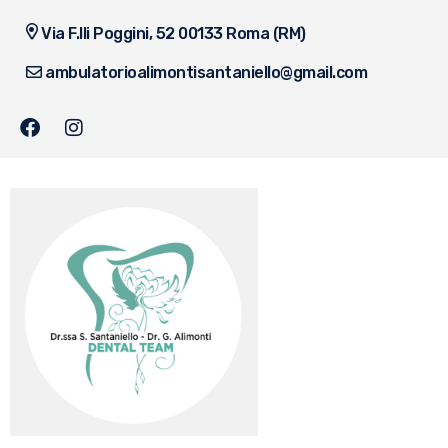
Via F.lli Poggini, 52 00133 Roma (RM)
ambulatorioalimontisantaniello@gmail.com