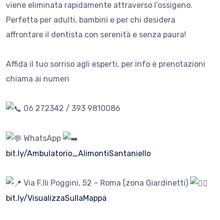
viene eliminata rapidamente attraverso l’ossigeno.
Perfetta per adulti, bambini e per chi desidera
affrontare il dentista con serenità e senza paura!
Affida il tuo sorriso agli esperti, per info e prenotazioni
chiama ai numeri
06 272342 / 393 9810086
WhatsApp
bit.ly/Ambulatorio_AlimontiSantaniello
Via F.lli Poggini, 52 – Roma (zona Giardinetti)
bit.ly/VisualizzaSullaMappa