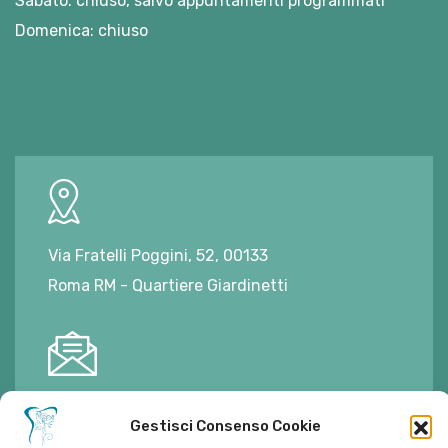
Sabato: chiuso, salvo appuntamenti programmati
Domenica: chiuso
Via Fratelli Poggini, 52, 00133
Roma RM - Quartiere Giardinetti
E-mail:
ambulatorioalimontisantaniello@gmail.com
Gestisci Consenso Cookie