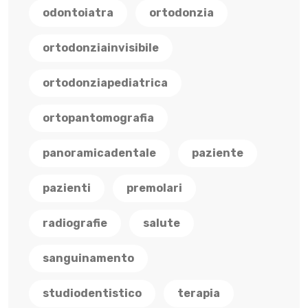
odontoiatra
ortodonzia
ortodonziainvisibile
ortodonziapediatrica
ortopantomografia
panoramicadentale
paziente
pazienti
premolari
radiografie
salute
sanguinamento
studiodentistico
terapia