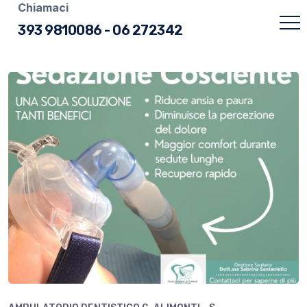
Chiamaci
393 9810086
-
06 272342