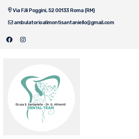
Via F.lli Poggini, 52 00133 Roma (RM)
ambulatorioalimontisantaniello@gmail.com