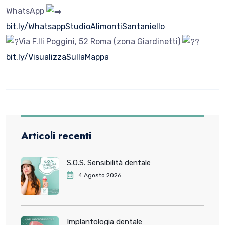
WhatsApp
bit.ly/WhatsappStudioAlimontiSantaniello
Via F.lli Poggini, 52 Roma (zona Giardinetti)
bit.ly/VisualizzaSullaMappa
Articoli recenti
S.O.S. Sensibilità dentale
4 Agosto 2026
Implantologia dentale