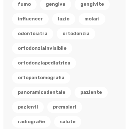
fumo
gengiva
gengivite
influencer
lazio
molari
odontoiatra
ortodonzia
ortodonziainvisibile
ortodonziapediatrica
ortopantomografia
panoramicadentale
paziente
pazienti
premolari
radiografie
salute