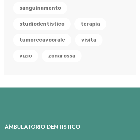
sanguinamento
studiodentistico
terapia
tumorecavoorale
visita
vizio
zonarossa
AMBULATORIO DENTISTICO