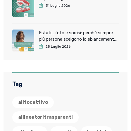
31 Luglio 2026
Estate, foto e sorrisi: perchè sempre
più persone scelgono lo sbiancamento
dentale prima delle vacanze
28 Luglio 2026
Tag
alitocattivo
allineatoritrasparenti