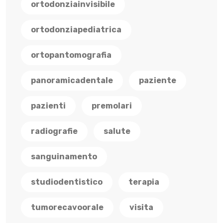
ortodonziainvisibile
ortodonziapediatrica
ortopantomografia
panoramicadentale
paziente
pazienti
premolari
radiografie
salute
sanguinamento
studiodentistico
terapia
tumorecavoorale
visita