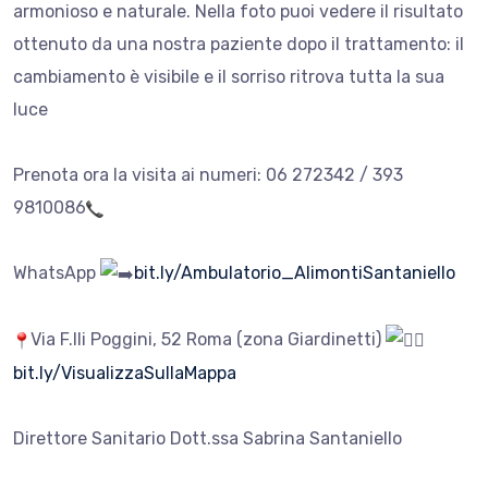
armonioso e naturale. Nella foto puoi vedere il risultato
ottenuto da una nostra paziente dopo il trattamento: il
cambiamento è visibile e il sorriso ritrova tutta la sua
luce
Prenota ora la visita ai numeri: 06 272342 / 393
9810086
WhatsApp
bit.ly/Ambulatorio_AlimontiSantaniello
Via F.lli Poggini, 52 Roma (zona Giardinetti)
bit.ly/VisualizzaSullaMappa
Direttore Sanitario Dott.ssa Sabrina Santaniello