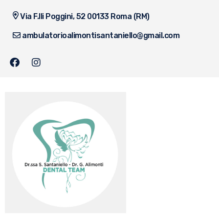
Via F.lli Poggini, 52 00133 Roma (RM)
ambulatorioalimontisantaniello@gmail.com