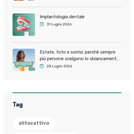
Implantologia dentale
31 Luglio 2026
Estate, foto e sorrisi: perchè sempre
più persone scelgono lo sbiancamento
dentale prima delle vacanze
28 Luglio 2026
Tag
alitocattivo