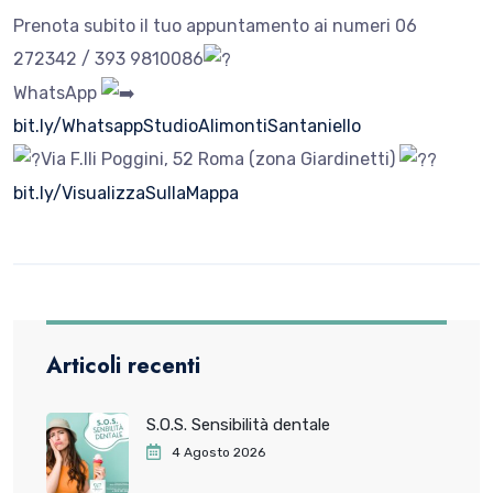
Prenota subito il tuo appuntamento ai numeri 06
272342 / 393 9810086
WhatsApp
bit.ly/WhatsappStudioAlimontiSantaniello
Via F.lli Poggini, 52 Roma (zona Giardinetti)
bit.ly/VisualizzaSullaMappa
Articoli recenti
S.O.S. Sensibilità dentale
4 Agosto 2026