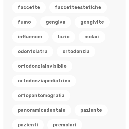
faccette
faccetteestetiche
fumo
gengiva
gengivite
influencer
lazio
molari
odontoiatra
ortodonzia
ortodonziainvisibile
ortodonziapediatrica
ortopantomografia
panoramicadentale
paziente
pazienti
premolari