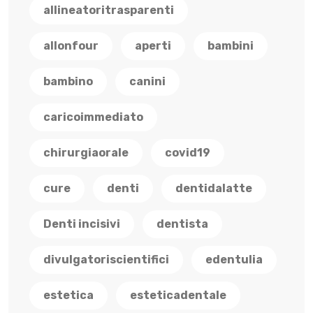
allineatoritrasparenti
allonfour
aperti
bambini
bambino
canini
caricoimmediato
chirurgiaorale
covid19
cure
denti
dentidalatte
Denti incisivi
dentista
divulgatoriscientifici
edentulia
estetica
esteticadentale