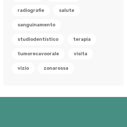
radiografie
salute
sanguinamento
studiodentistico
terapia
tumorecavoorale
visita
vizio
zonarossa