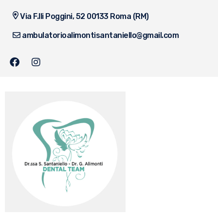
Via F.lli Poggini, 52 00133 Roma (RM)
ambulatorioalimontisantaniello@gmail.com