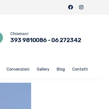
Chiamaci
393 9810086
-
06 272342
Convenzioni
Gallery
Blog
Contatti