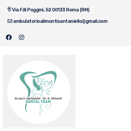
Via F.lli Poggini, 52 00133 Roma (RM)
ambulatorioalimontisantaniello@gmail.com