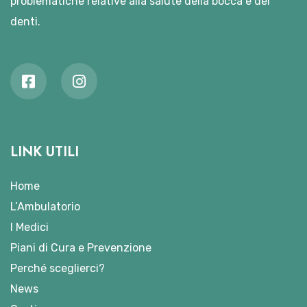
problematiche relative alla salute della bocca e dei
denti.
LINK UTILI
Home
L’Ambulatorio
I Medici
Piani di Cura e Prevenzione
Perché sceglierci?
News