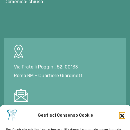
Domenica: chiuso
Via Fratelli Poggini, 52, 00133
Roma RM - Quartiere Giardinetti
E-mail:
ambulatorioalimontisantaniello@gmail.com
Gestisci Consenso Cookie
Per fornire le migliori esperienze, utilizziamo tecnologie come i cookie