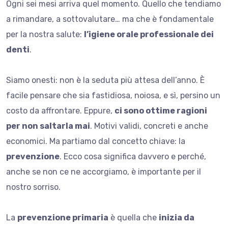
Ogni sei mesi arriva quel momento. Quello che tendiamo
a rimandare, a sottovalutare… ma che è fondamentale
per la nostra salute:
l’igiene orale professionale dei
denti
.
Siamo onesti: non è la seduta più attesa dell’anno. È
facile pensare che sia fastidiosa, noiosa, e sì, persino un
costo da affrontare. Eppure,
ci sono ottime ragioni
per non saltarla mai
. Motivi validi, concreti e anche
economici. Ma partiamo dal concetto chiave: la
prevenzione
. Ecco cosa significa davvero e perché,
anche se non ce ne accorgiamo, è importante per il
nostro sorriso.
La
prevenzione primaria
è quella che
inizia da