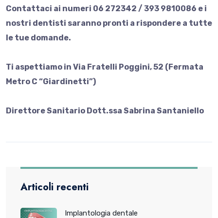
Contattaci ai numeri 06 272342 / 393 9810086 e i
nostri dentisti saranno pronti a rispondere a tutte
le tue domande.
Ti aspettiamo in Via Fratelli Poggini, 52 (Fermata
Metro C “Giardinetti”)
Direttore Sanitario Dott.ssa Sabrina Santaniello
Articoli recenti
Implantologia dentale