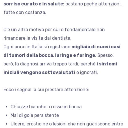
sorriso curato e in salute
: bastano poche attenzioni,
fatte con costanza.
C’è un altro motivo per cui è fondamentale non
rimandare la visita dal dentista.
Ogni anno in Italia si registrano
migliaia di nuovi casi
di tumori della bocca, laringe e faringe
. Spesso,
però, la diagnosi arriva troppo tardi, perché
i sintomi
iniziali vengono sottovalutati
o ignorati.
Ecco i segnali a cui prestare attenzione:
Chiazze bianche o rosse in bocca
Mal di gola persistente
Ulcere, crosticine o lesioni che non guariscono entro