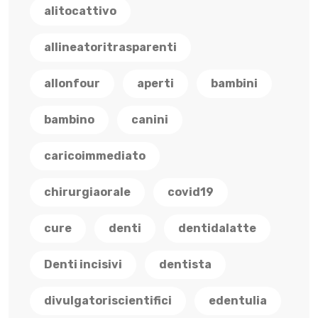
alitocattivo
allineatoritrasparenti
allonfour
aperti
bambini
bambino
canini
caricoimmediato
chirurgiaorale
covid19
cure
denti
dentidalatte
Denti incisivi
dentista
divulgatoriscientifici
edentulia