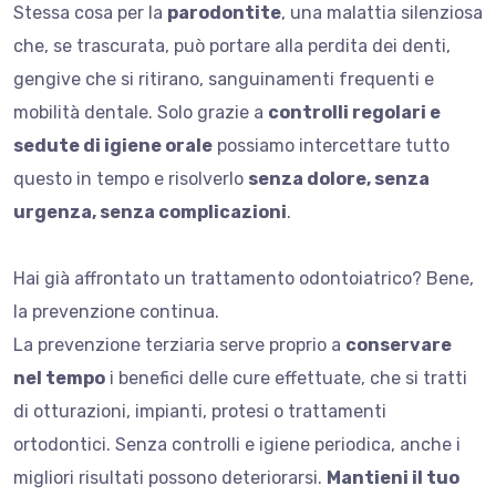
Stessa cosa per la
parodontite
, una malattia silenziosa
che, se trascurata, può portare alla perdita dei denti,
gengive che si ritirano, sanguinamenti frequenti e
mobilità dentale. Solo grazie a
controlli regolari e
sedute di igiene orale
possiamo intercettare tutto
questo in tempo e risolverlo
senza dolore, senza
urgenza, senza complicazioni
.
Hai già affrontato un trattamento odontoiatrico? Bene,
la prevenzione continua.
La prevenzione terziaria serve proprio a
conservare
nel tempo
i benefici delle cure effettuate, che si tratti
di otturazioni, impianti, protesi o trattamenti
ortodontici. Senza controlli e igiene periodica, anche i
migliori risultati possono deteriorarsi.
Mantieni il tuo