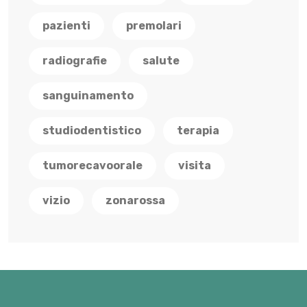
pazienti
premolari
radiografie
salute
sanguinamento
studiodentistico
terapia
tumorecavoorale
visita
vizio
zonarossa