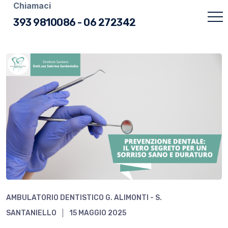
Chiamaci
393 9810086
-
06 272342
AMBULATORIO DENTISTICO G. ALIMONTI - S.
SANTANIELLO
15 MAGGIO 2025