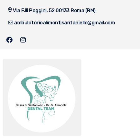
Via F.lli Poggini, 52 00133 Roma (RM)
ambulatorioalimontisantaniello@gmail.com