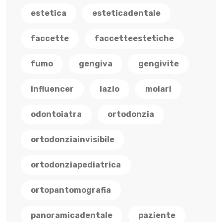
estetica
esteticadentale
faccette
faccetteestetiche
fumo
gengiva
gengivite
influencer
lazio
molari
odontoiatra
ortodonzia
ortodonziainvisibile
ortodonziapediatrica
ortopantomografia
panoramicadentale
paziente