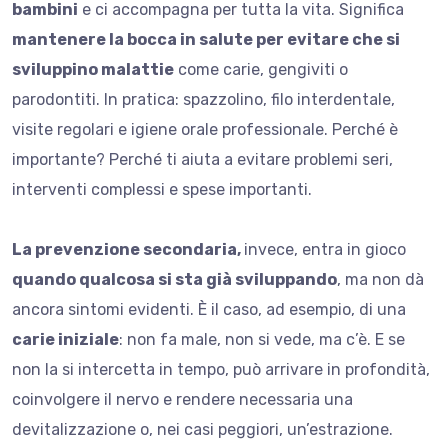
bambini
e ci accompagna per tutta la vita. Significa
mantenere la bocca in salute per evitare che si
sviluppino malattie
come carie, gengiviti o
parodontiti. In pratica: spazzolino, filo interdentale,
visite regolari e igiene orale professionale. Perché è
importante? Perché ti aiuta a evitare problemi seri,
interventi complessi e spese importanti.
La prevenzione secondaria,
invece, entra in gioco
quando qualcosa si sta già sviluppando
, ma non dà
ancora sintomi evidenti. È il caso, ad esempio, di una
carie iniziale
: non fa male, non si vede, ma c’è. E se
non la si intercetta in tempo, può arrivare in profondità,
coinvolgere il nervo e rendere necessaria una
devitalizzazione o, nei casi peggiori, un’estrazione.