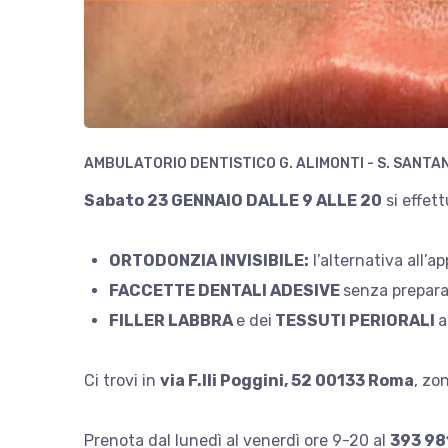
AMBULATORIO DENTISTICO G. ALIMONTI - S. SANTA
Sabato 23 GENNAIO DALLE 9 ALLE 20
si effet
ORTODONZIA INVISIBILE:
l’alternativa all’a
FACCETTE DENTALI ADESIVE
senza prepara
FILLER LABBRA
e dei
TESSUTI PERIORALI
a
Ci trovi in
via F.lli Poggini, 52 00133 Roma
, zo
Prenota dal lunedì al venerdì ore 9-20 al
393 9