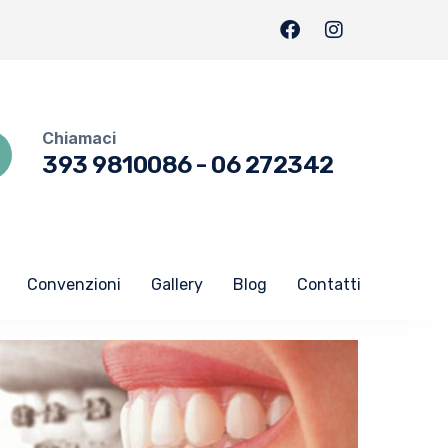
Chiamaci
393 9810086
-
06 272342
Convenzioni
Gallery
Blog
Contatti