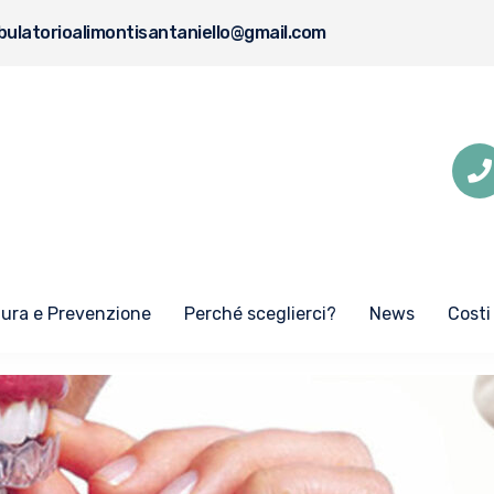
ulatorioalimontisantaniello@gmail.com
Cura e Prevenzione
Perché sceglierci?
News
Costi