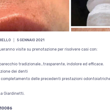
NIELLO
5 GENNAIO 2021
tueranno visite su prenotazione per risolvere casi con:
pparecchio tradizionale…trasparente, indolore ed efficace.
zione dei denti
 completamento delle precedenti prestazioni odontoiatrich
na Giardinetti.
810086