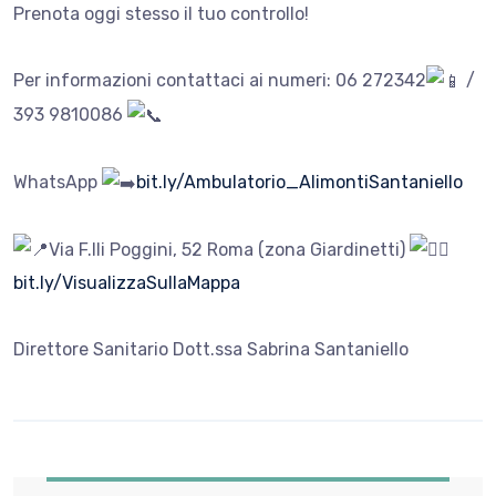
Prenota oggi stesso il tuo controllo!
Per informazioni contattaci ai numeri: 06 272342
/
393 9810086
WhatsApp
bit.ly/Ambulatorio_AlimontiSantaniello
Via F.lli Poggini, 52 Roma (zona Giardinetti)
bit.ly/VisualizzaSullaMappa
Direttore Sanitario Dott.ssa Sabrina Santaniello