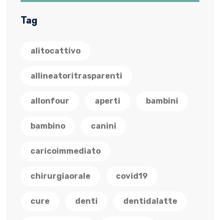
Tag
alitocattivo
allineatoritrasparenti
allonfour
aperti
bambini
bambino
canini
caricoimmediato
chirurgiaorale
covid19
cure
denti
dentidalatte