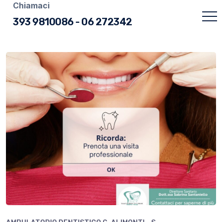
Chiamaci
393 9810086
-
06 272342