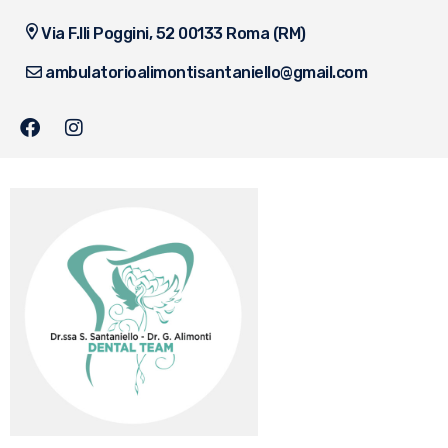
Via F.lli Poggini, 52 00133 Roma (RM)
ambulatorioalimontisantaniello@gmail.com