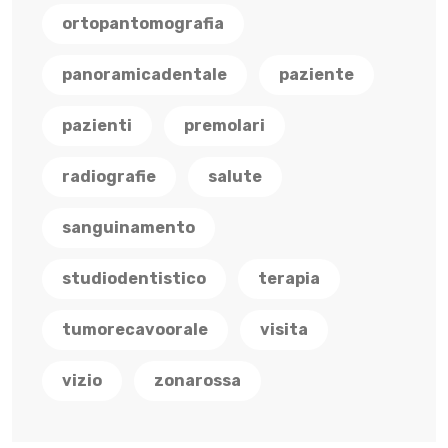
ortopantomografia
panoramicadentale
paziente
pazienti
premolari
radiografie
salute
sanguinamento
studiodentistico
terapia
tumorecavoorale
visita
vizio
zonarossa