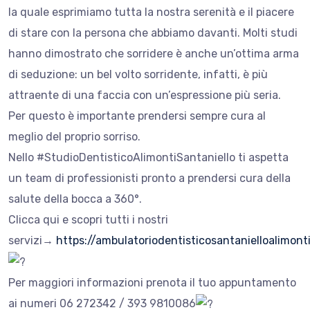
la quale esprimiamo tutta la nostra serenità e il piacere
di stare con la persona che abbiamo davanti. Molti studi
hanno dimostrato che sorridere è anche un’ottima arma
di seduzione: un bel volto sorridente, infatti, è più
attraente di una faccia con un’espressione più seria.
Per questo è importante prendersi sempre cura al
meglio del proprio sorriso.
Nello #StudioDentisticoAlimontiSantaniello ti aspetta
un team di professionisti pronto a prendersi cura della
salute della bocca a 360°.
Clicca qui e scopri tutti i nostri
servizi→
https://ambulatoriodentisticosantanielloalimonti
Per maggiori informazioni prenota il tuo appuntamento
ai numeri 06 272342 / 393 9810086