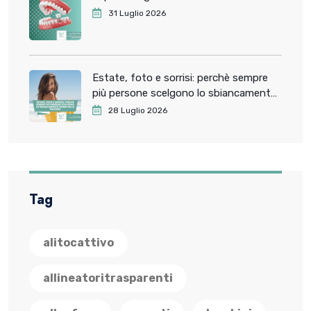
31 Luglio 2026
Estate, foto e sorrisi: perchè sempre
più persone scelgono lo sbiancamento
dentale prima delle vacanze
28 Luglio 2026
Tag
alitocattivo
allineatoritrasparenti