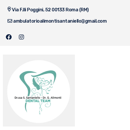
Via F.lli Poggini, 52 00133 Roma (RM)
ambulatorioalimontisantaniello@gmail.com