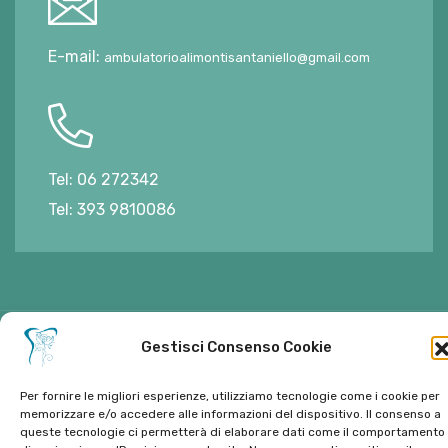
E-mail:
ambulatorioalimontisantaniello@gmail.com
Tel:
06 272342
Tel:
393 9810086
Gestisci Consenso Cookie
© Copyright 2022. Tutti i diritti riservati di Ambulatorio
Per fornire le migliori esperienze, utilizziamo tecnologie come i cookie per
Dentistico Santaniello Alimonti
memorizzare e/o accedere alle informazioni del dispositivo. Il consenso a
queste tecnologie ci permetterà di elaborare dati come il comportamento