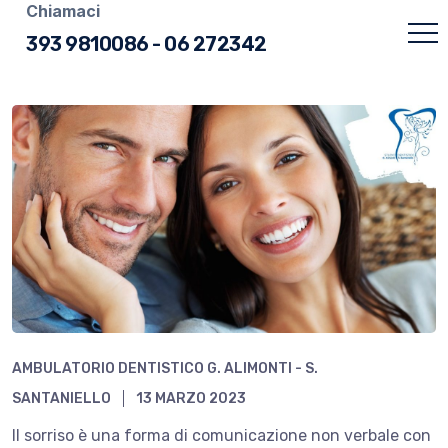
Chiamaci
393 9810086
-
06 272342
AMBULATORIO DENTISTICO G. ALIMONTI - S.
SANTANIELLO
13 MARZO 2023
Il sorriso è una forma di comunicazione non verbale con