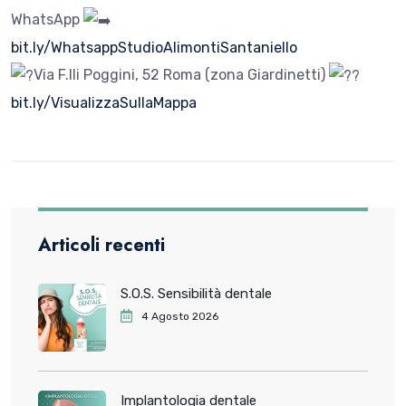
WhatsApp
bit.ly/WhatsappStudioAlimontiSantaniello
Via F.lli Poggini, 52 Roma (zona Giardinetti)
bit.ly/VisualizzaSullaMappa
Articoli recenti
S.O.S. Sensibilità dentale
4 Agosto 2026
Implantologia dentale