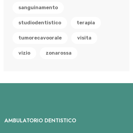
sanguinamento
studiodentistico
terapia
tumorecavoorale
visita
vizio
zonarossa
AMBULATORIO DENTISTICO