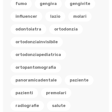
fumo
gengiva
gengivite
influencer
lazio
molari
odontoiatra
ortodonzia
ortodonziainvisibile
ortodonziapediatrica
ortopantomografia
panoramicadentale
paziente
pazienti
premolari
radiografie
salute