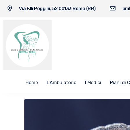
Via F.lli Poggini, 52 00133 Roma (RM)
amb
Home
L’Ambulatorio
I Medici
Piani di 