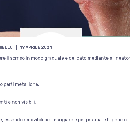
NIELLO
19 APRILE 2024
rare il sorriso in modo graduale e delicato mediante allineator
o parti metalliche.
i e non visibili.
, essendo rimovibili per mangiare e per praticare l’igiene ora