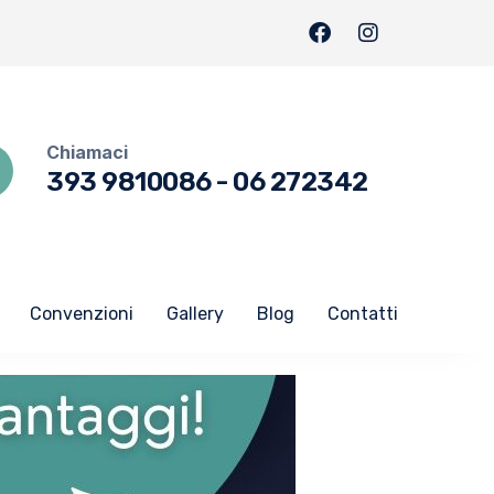
Chiamaci
393 9810086
-
06 272342
Convenzioni
Gallery
Blog
Contatti