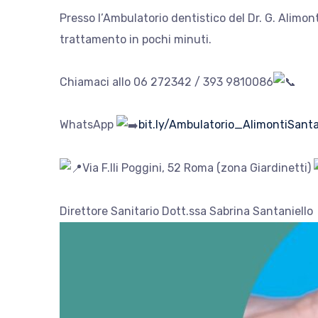
Presso l’Ambulatorio dentistico
del Dr. G. Alimon
trattamento in pochi minuti.
Chiamaci allo 06 272342 / 393 9810086
WhatsApp
bit.ly/Ambulatorio_AlimontiSanta
Via F.lli Poggini, 52 Roma (zona Giardinetti)
Direttore Sanitario Dott.ssa Sabrina Santaniello