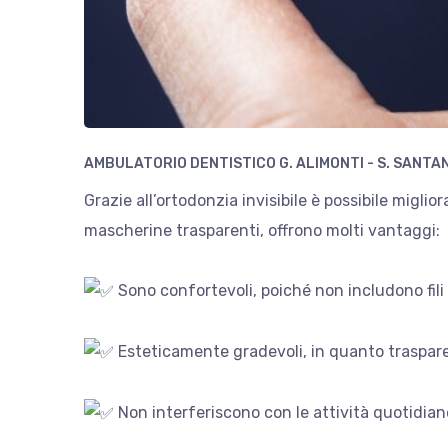
AMBULATORIO DENTISTICO G. ALIMONTI - S. SANTA
Grazie all’ortodonzia invisibile è possibile miglio
mascherine trasparenti, offrono molti vantaggi:
Sono confortevoli, poiché non includono fili 
Esteticamente gradevoli, in quanto trasparent
Non interferiscono con le attività quotidiane