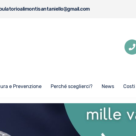
ulatorioalimontisantaniello@gmail.com
Cura e Prevenzione
Perché sceglierci?
News
Costi