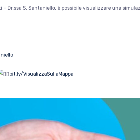
ti – Dr.ssa S. Santaniello, è possibile visualizzare una simula
niello
bit.ly/VisualizzaSullaMappa