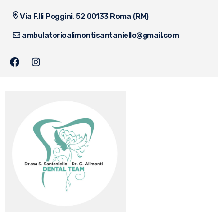
Via F.lli Poggini, 52 00133 Roma (RM)
ambulatorioalimontisantaniello@gmail.com