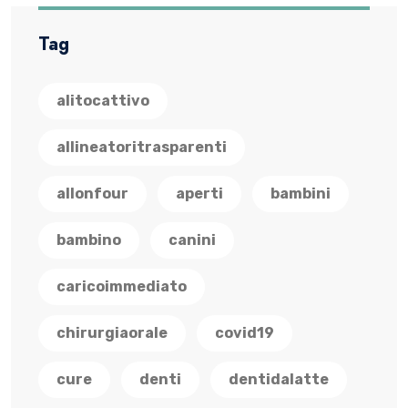
Tag
alitocattivo
allineatoritrasparenti
allonfour
aperti
bambini
bambino
canini
caricoimmediato
chirurgiaorale
covid19
cure
denti
dentidalatte