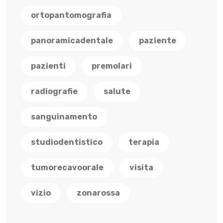
ortopantomografia
panoramicadentale
paziente
pazienti
premolari
radiografie
salute
sanguinamento
studiodentistico
terapia
tumorecavoorale
visita
vizio
zonarossa