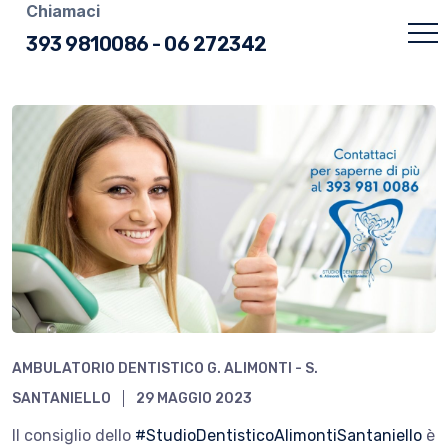
Chiamaci
393 9810086
-
06 272342
AMBULATORIO DENTISTICO G. ALIMONTI - S.
SANTANIELLO
29 MAGGIO 2023
Il consiglio dello
#StudioDentisticoAlimontiSantaniello
è