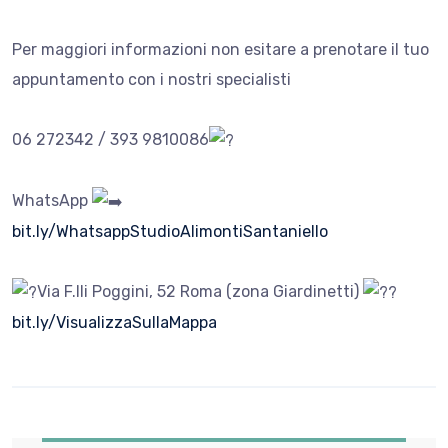
Per maggiori informazioni non esitare a prenotare il tuo
appuntamento con i nostri specialisti
06 272342 / 393 9810086
WhatsApp
bit.ly/WhatsappStudioAlimontiSantaniello
Via F.lli Poggini, 52 Roma (zona Giardinetti)
bit.ly/VisualizzaSullaMappa