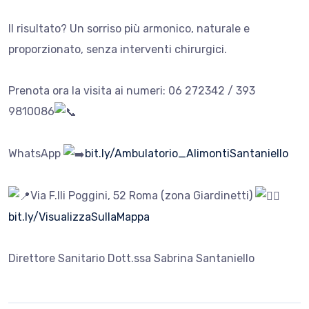
Il risultato? Un sorriso più armonico, naturale e
proporzionato, senza interventi chirurgici.
Prenota ora la visita ai numeri: 06 272342 / 393
9810086
WhatsApp
bit.ly/Ambulatorio_AlimontiSantaniello
Via F.lli Poggini, 52 Roma (zona Giardinetti)
bit.ly/VisualizzaSullaMappa
Direttore Sanitario Dott.ssa Sabrina Santaniello