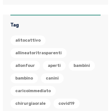
Tag
alitocattivo
allineatoritrasparenti
allonfour
aperti
bambini
bambino
canini
caricoimmediato
chirurgiaorale
covid19