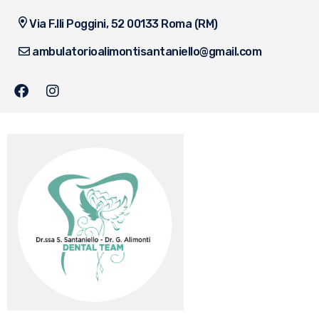
Via F.lli Poggini, 52 00133 Roma (RM)
ambulatorioalimontisantaniello@gmail.com