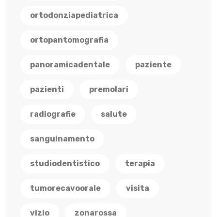
ortodonziapediatrica
ortopantomografia
panoramicadentale
paziente
pazienti
premolari
radiografie
salute
sanguinamento
studiodentistico
terapia
tumorecavoorale
visita
vizio
zonarossa