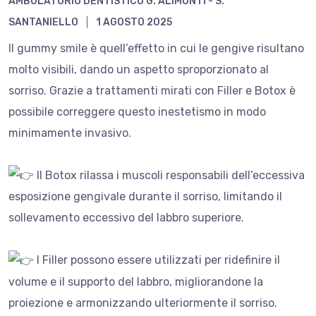
AMBULATORIO DENTISTICO G. ALIMONTI - S.
SANTANIELLO
1 AGOSTO 2025
Il gummy smile è quell’effetto in cui le gengive risultano
molto visibili, dando un aspetto sproporzionato al
sorriso. Grazie a trattamenti mirati con Filler e Botox è
possibile correggere questo inestetismo in modo
minimamente invasivo.
Il Botox rilassa i muscoli responsabili dell’eccessiva
esposizione gengivale durante il sorriso, limitando il
sollevamento eccessivo del labbro superiore.
I Filler possono essere utilizzati per ridefinire il
volume e il supporto del labbro, migliorandone la
proiezione e armonizzando ulteriormente il sorriso.