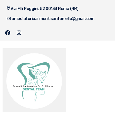
Via F.lli Poggini, 52 00133 Roma (RM)
ambulatorioalimontisantaniello@gmail.com