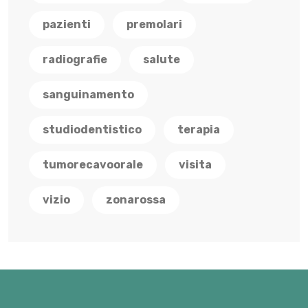
pazienti
premolari
radiografie
salute
sanguinamento
studiodentistico
terapia
tumorecavoorale
visita
vizio
zonarossa