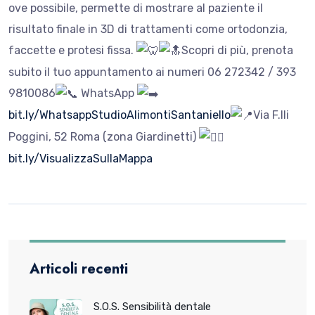
ove possibile, permette di mostrare al paziente il
risultato finale in 3D di trattamenti come ortodonzia,
faccette e protesi fissa.​
Scopri di più, prenota
subito il tuo appuntamento ai numeri 06 272342 / 393
9810086
​WhatsApp
bit.ly/WhatsappStudioAlimontiSantaniello
Via F.lli
Poggini, 52 Roma (zona Giardinetti)
bit.ly/VisualizzaSullaMappa
Articoli recenti
S.O.S. Sensibilità dentale