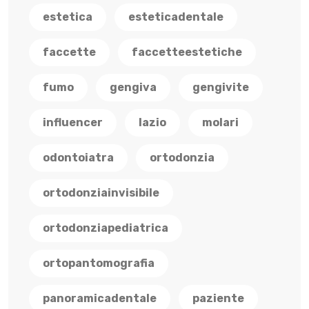
estetica
esteticadentale
faccette
faccetteestetiche
fumo
gengiva
gengivite
influencer
lazio
molari
odontoiatra
ortodonzia
ortodonziainvisibile
ortodonziapediatrica
ortopantomografia
panoramicadentale
paziente