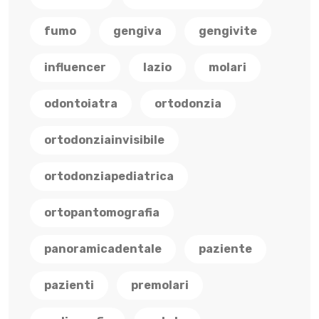
fumo
gengiva
gengivite
influencer
lazio
molari
odontoiatra
ortodonzia
ortodonziainvisibile
ortodonziapediatrica
ortopantomografia
panoramicadentale
paziente
pazienti
premolari