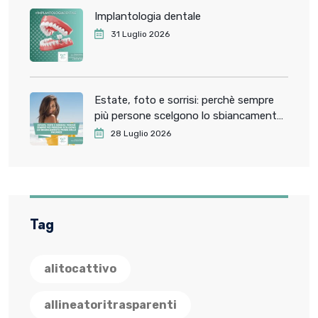
Implantologia dentale
31 Luglio 2026
Estate, foto e sorrisi: perchè sempre
più persone scelgono lo sbiancamento
dentale prima delle vacanze
28 Luglio 2026
Tag
alitocattivo
allineatoritrasparenti