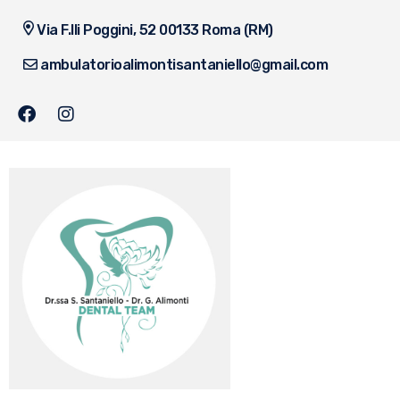
Via F.lli Poggini, 52 00133 Roma (RM)
ambulatorioalimontisantaniello@gmail.com