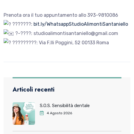
Prenota ora il tuo appuntamento allo 393-9810086
???????:
bit.ly/WhatsappStudioAlimontiSantaniello
?-????: studioalimontisantaniello@gmail.com
?????????: Via F.lli Poggini, 52 00133 Roma
Articoli recenti
S.O.S. Sensibilità dentale
4 Agosto 2026