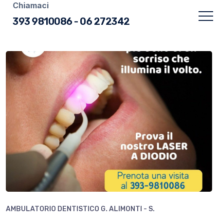
Chiamaci
393 9810086
-
06 272342
AMBULATORIO DENTISTICO G. ALIMONTI - S.