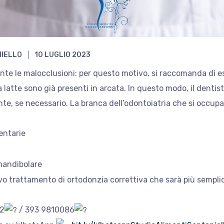
NIELLO
10 LUGLIO 2023
te le malocclusioni: per questo motivo, si raccomanda di es
 latte sono già presenti in arcata. In questo modo, il dentist
e, se necessario. La branca dell’odontoiatria che si occupa 
dentarie
 mandibolare
o trattamento di ortodonzia correttiva che sarà più semplic
42
/ 393 9810086