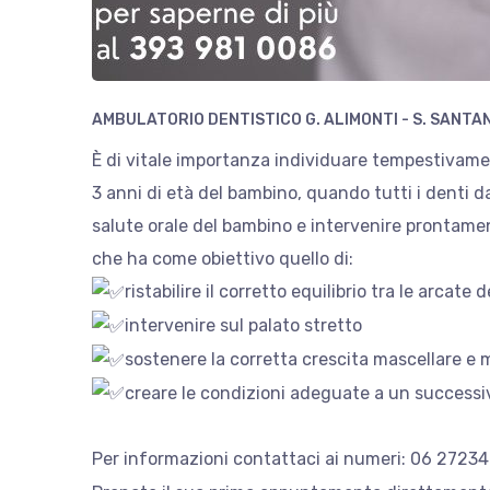
AMBULATORIO DENTISTICO G. ALIMONTI - S. SANTA
È di vitale importanza individuare tempestivamen
3 anni di età del bambino, quando tutti i denti da
salute orale del bambino e intervenire prontament
che ha come obiettivo quello di:
ristabilire il corretto equilibrio tra le arcate 
intervenire sul palato stretto
sostenere la corretta crescita mascellare e
creare le condizioni adeguate a un successiv
Per informazioni contattaci ai numeri: 06 2723