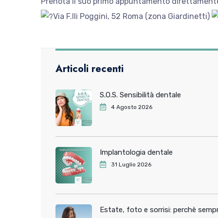
Prenota il suo primo appuntamento direttamen
Via F.lli Poggini, 52 Roma (zona Giardinetti)
Articoli recenti
S.O.S. Sensibilità dentale
4 Agosto 2026
Implantologia dentale
31 Luglio 2026
Estate, foto e sorrisi: perchè sem