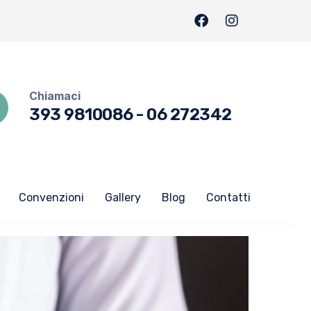
Chiamaci
393 9810086
-
06 272342
Convenzioni
Gallery
Blog
Contatti