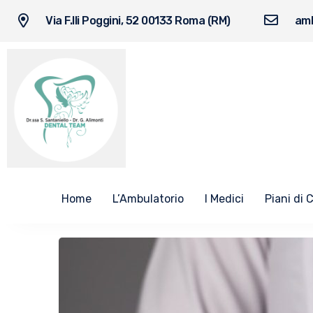
Via F.lli Poggini, 52 00133 Roma (RM)
amb
Home
L’Ambulatorio
I Medici
Piani di 