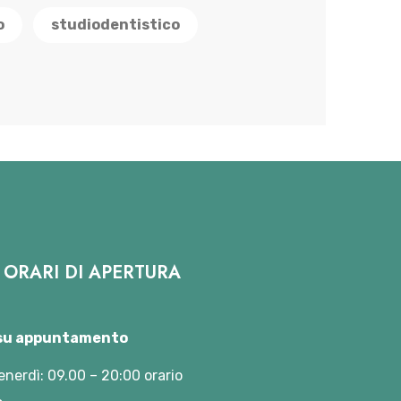
o
studiodentistico
ORARI DI APERTURA
 su appuntamento
enerdì: 09.00 – 20:00 orario