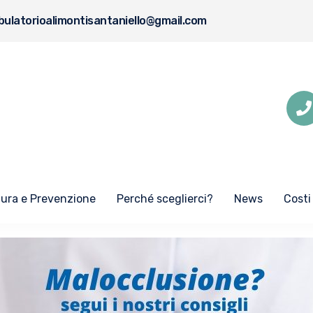
ulatorioalimontisantaniello@gmail.com
Cura e Prevenzione
Perché sceglierci?
News
Costi