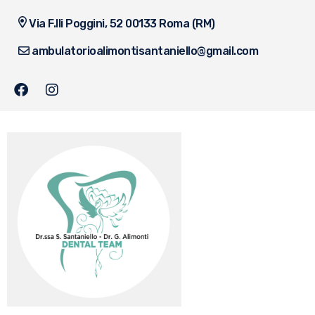
Via F.lli Poggini, 52 00133 Roma (RM)
ambulatorioalimontisantaniello@gmail.com