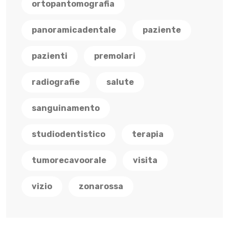
ortopantomografia
panoramicadentale
paziente
pazienti
premolari
radiografie
salute
sanguinamento
studiodentistico
terapia
tumorecavoorale
visita
vizio
zonarossa