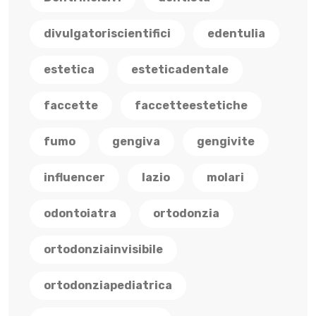
divulgatoriscientifici
edentulia
estetica
esteticadentale
faccette
faccetteestetiche
fumo
gengiva
gengivite
influencer
lazio
molari
odontoiatra
ortodonzia
ortodonziainvisibile
ortodonziapediatrica