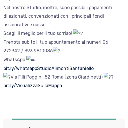
Nel nostro Studio, inoltre, sono possibili pagamenti
dilazionati, convenzionati con i principali fondi
assicurativi e casse.
Scegli il meglio per il tuo sorriso!
Prenota subito il tuo appuntamento ai numeri 06
272342 / 393 9810086
WhatsApp
bit.ly/WhatsappStudioAlimontiSantaniello
Via F.lli Poggini, 52 Roma (zona Giardinetti)
bit.ly/VisualizzaSullaMappa