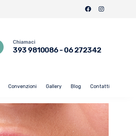
Chiamaci
393 9810086
-
06 272342
Convenzioni
Gallery
Blog
Contatti