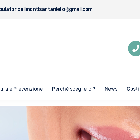
ulatorioalimontisantaniello@gmail.com
Cura e Prevenzione
Perché sceglierci?
News
Costi