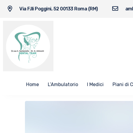
Via F.lli Poggini, 52 00133 Roma (RM)
amb
Home
L’Ambulatorio
I Medici
Piani di 