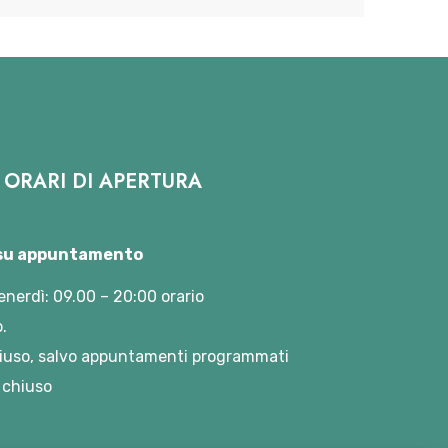
ORARI DI APERTURA
 su appuntamento
enerdì: 09.00 – 20:00 orario
.
iuso, salvo appuntamenti programmati
 chiuso