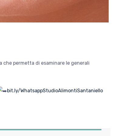
ta che permetta di esaminare le generali
bit.ly/WhatsappStudioAlimontiSantaniello