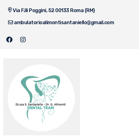
Via F.lli Poggini, 52 00133 Roma (RM)
ambulatorioalimontisantaniello@gmail.com