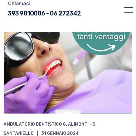
Chiamaci
393 9810086
-
06 272342
AMBULATORIO DENTISTICO G. ALIMONTI - S.
SANTANIELLO
31 GENNAIO 2024