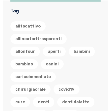
Tag
alitocattivo
allineatoritrasparenti
allonfour
aperti
bambini
bambino
canini
caricoimmediato
chirurgiaorale
covid19
cure
denti
dentidalatte