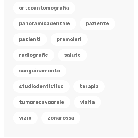
ortopantomografia
panoramicadentale
paziente
pazienti
premolari
radiografie
salute
sanguinamento
studiodentistico
terapia
tumorecavoorale
visita
vizio
zonarossa