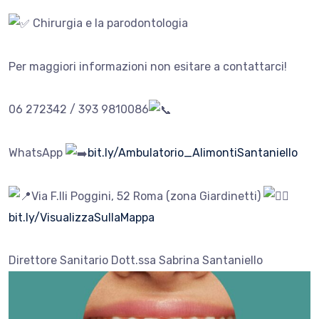
Chirurgia e la parodontologia
Per maggiori informazioni non esitare a contattarci!
06 272342 / 393 9810086
WhatsApp
bit.ly/Ambulatorio_AlimontiSantaniello
Via F.lli Poggini, 52 Roma (zona Giardinetti)
bit.ly/VisualizzaSullaMappa
Direttore Sanitario Dott.ssa Sabrina Santaniello