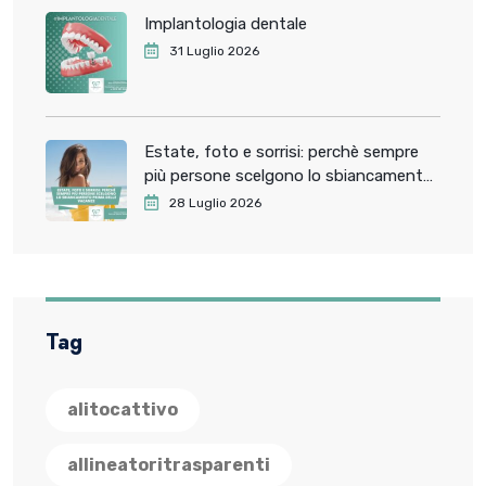
Implantologia dentale
31 Luglio 2026
Estate, foto e sorrisi: perchè sempre
più persone scelgono lo sbiancamento
dentale prima delle vacanze
28 Luglio 2026
Tag
alitocattivo
allineatoritrasparenti