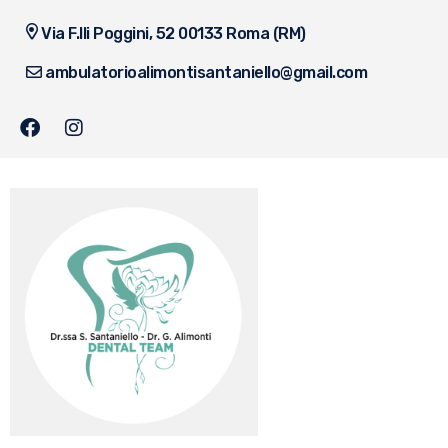
Via F.lli Poggini, 52 00133 Roma (RM)
ambulatorioalimontisantaniello@gmail.com