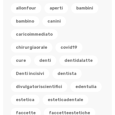
allonfour
aperti
bambini
bambino
canini
caricoimmediato
chirurgiaorale
covid19
cure
denti
dentidalatte
Denti incisivi
dentista
divulgatoriscientifici
edentulia
estetica
esteticadentale
faccette
faccetteestetiche