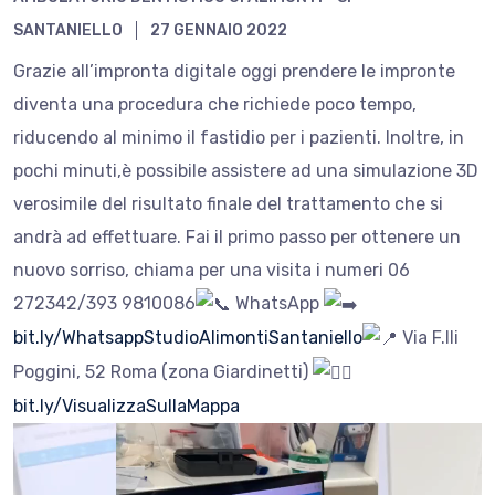
SANTANIELLO
27 GENNAIO 2022
Grazie all’impronta digitale oggi prendere le impronte
diventa una procedura che richiede poco tempo,
riducendo al minimo il fastidio per i pazienti. Inoltre, in
pochi minuti,è possibile assistere ad una simulazione 3D
verosimile del risultato finale del trattamento che si
andrà ad effettuare. Fai il primo passo per ottenere un
nuovo sorriso, chiama per una visita i numeri 06
272342/393 9810086
WhatsApp
bit.ly/WhatsappStudioAlimontiSantaniello
Via F.lli
Poggini, 52 Roma (zona Giardinetti)
bit.ly/VisualizzaSullaMappa