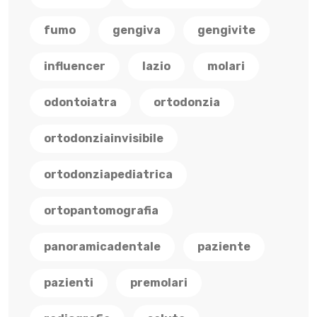
fumo
gengiva
gengivite
influencer
lazio
molari
odontoiatra
ortodonzia
ortodonziainvisibile
ortodonziapediatrica
ortopantomografia
panoramicadentale
paziente
pazienti
premolari