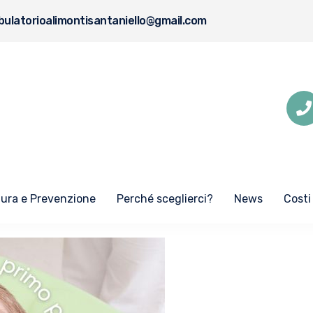
ulatorioalimontisantaniello@gmail.com
Cura e Prevenzione
Perché sceglierci?
News
Costi