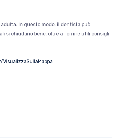
à adulta. In questo modo, il dentista può
i si chiudano bene, oltre a fornire utili consigli
ly/VisualizzaSullaMappa