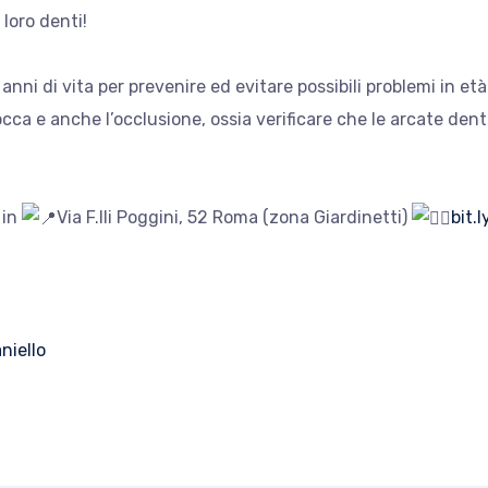
 loro denti!
 anni di vita per prevenire ed evitare possibili problemi in et
cca e anche l’occlusione, ossia verificare che le arcate dental
 in
Via F.lli Poggini, 52 Roma (zona Giardinetti)
bit.
niello