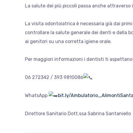
La salute dei più piccoli passa anche attraverso i
La visita odontoiatrica è necessaria già dai primi
controllare la salute generale dei denti e della bo
ai genitori su una corretta igiene orale.
Per maggiori informazioni i dentisti ti aspettano
06 272342 / 393 9810086
WhatsApp
bit.ly/Ambulatorio_AlimontiSanta
Direttore Sanitario Dott.ssa Sabrina Santaniello