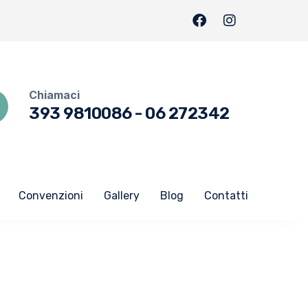
Chiamaci
393 9810086
-
06 272342
Convenzioni
Gallery
Blog
Contatti