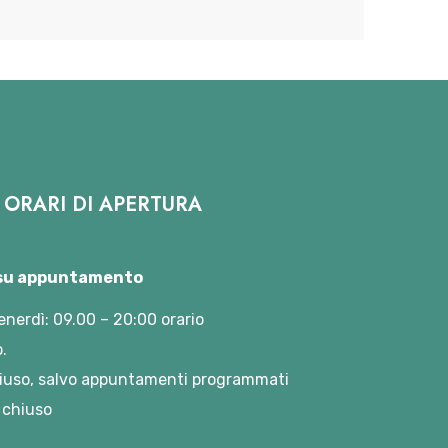
ORARI DI APERTURA
 su appuntamento
enerdì: 09.00 – 20:00 orario
.
iuso, salvo appuntamenti programmati
 chiuso