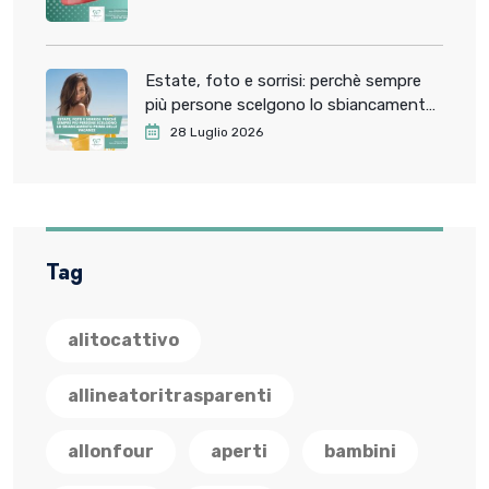
Estate, foto e sorrisi: perchè sempre
più persone scelgono lo sbiancamento
dentale prima delle vacanze
28 Luglio 2026
Tag
alitocattivo
allineatoritrasparenti
allonfour
aperti
bambini