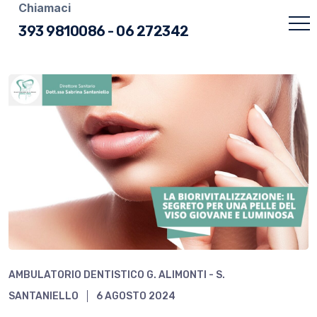
Chiamaci
393 9810086
-
06 272342
AMBULATORIO DENTISTICO G. ALIMONTI - S.
SANTANIELLO
6 AGOSTO 2024