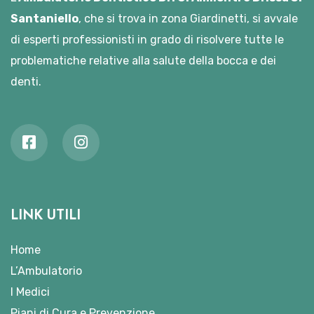
Santaniello
, che si trova in zona Giardinetti, si avvale
di esperti professionisti in grado di risolvere tutte le
problematiche relative alla salute della bocca e dei
denti.
LINK UTILI
Home
L’Ambulatorio
I Medici
Piani di Cura e Prevenzione