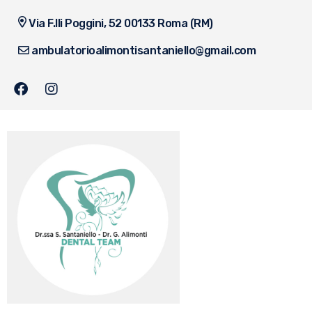
Via F.lli Poggini, 52 00133 Roma (RM)
ambulatorioalimontisantaniello@gmail.com