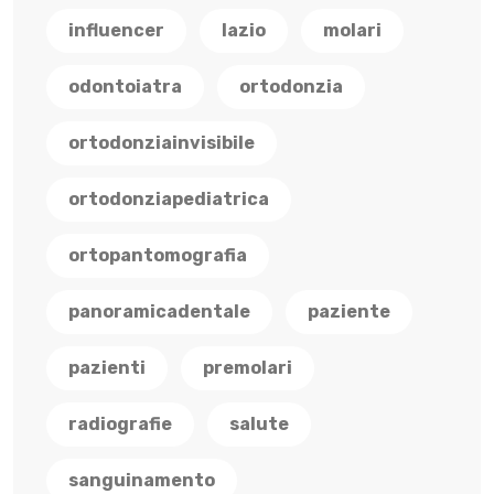
influencer
lazio
molari
odontoiatra
ortodonzia
ortodonziainvisibile
ortodonziapediatrica
ortopantomografia
panoramicadentale
paziente
pazienti
premolari
radiografie
salute
sanguinamento