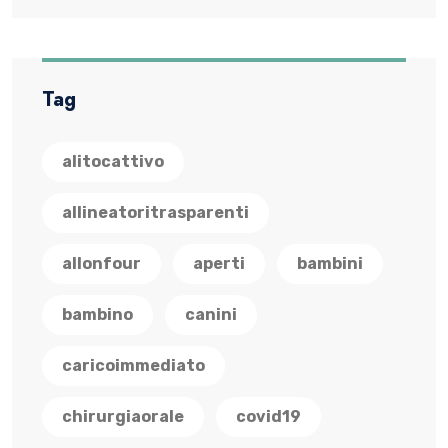
Tag
alitocattivo
allineatoritrasparenti
allonfour
aperti
bambini
bambino
canini
caricoimmediato
chirurgiaorale
covid19