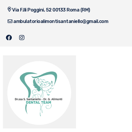
Via F.lli Poggini, 52 00133 Roma (RM)
ambulatorioalimontisantaniello@gmail.com