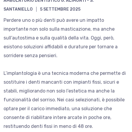
AMBULATORIO DENTISTICO G. ALIMONTI - S.
SANTANIELLO
5 SETTEMBRE 2025
Perdere uno o più denti può avere un impatto
importante non solo sulla masticazione, ma anche
sull’autostima e sulla qualità della vita. Oggi, però,
esistono soluzioni
affidabili e durature per tornare a
sorridere senza pensieri.
L’implantologia è una tecnica moderna che permette di
sostituire i denti mancanti con impianti fissi, sicuri e
stabili, migliorando non solo l’estetica ma anche la
funzionalità del sorriso. Nei casi selezionati, è possibile
optare per il carico immediato, una soluzione che
consente di riabilitare intere arcate in poche ore,
restituendo denti fissi in meno di 48 ore.