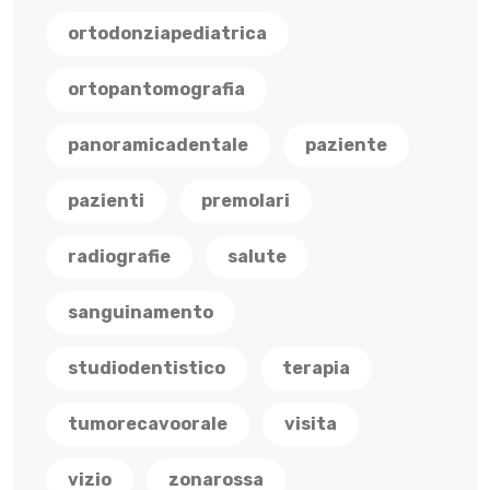
ortodonziapediatrica
ortopantomografia
panoramicadentale
paziente
pazienti
premolari
radiografie
salute
sanguinamento
studiodentistico
terapia
tumorecavoorale
visita
vizio
zonarossa