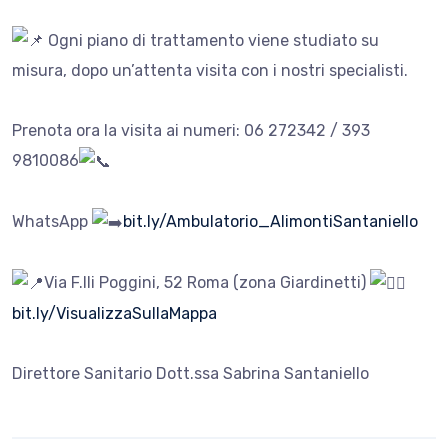
Ogni piano di trattamento viene studiato su
misura, dopo un’attenta visita con i nostri specialisti.
Prenota ora la visita ai numeri: 06 272342 / 393
9810086
WhatsApp
bit.ly/Ambulatorio_AlimontiSantaniello
Via F.lli Poggini, 52 Roma (zona Giardinetti)
bit.ly/VisualizzaSullaMappa
Direttore Sanitario Dott.ssa Sabrina Santaniello