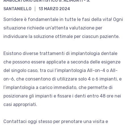
AMBULATORIO DENTISTICO G. ALIMONTI - S.
SANTANIELLO
13 MARZO 2024
Sorridere è fondamentale in tutte le fasi della vita! Ogni
situazione richiede un’attenta valutazione per
individuare la soluzione ottimale per ciascun paziente.
Esistono diverse trattamenti di implantologia dentale
che possono essere applicate a seconda delle esigenze
del singolo caso, tra cui l’implantologia All-on-4 o All-
on-6, che consentono di utilizzare solo 4 o 6 impianti, e
l’implantologia a carico immediato, che permette di
posizionare gli impianti e fissare i denti
entro 48 ore nei
casi appropriati.
Contattaci oggi stesso per prenotare una visita e