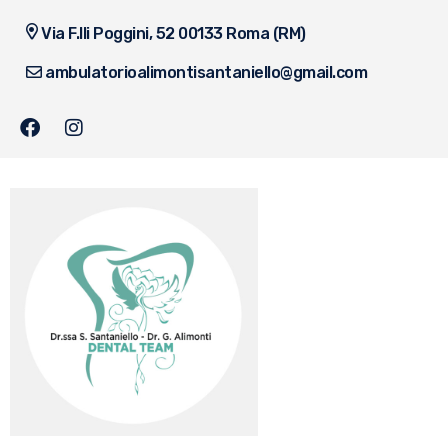
Via F.lli Poggini, 52 00133 Roma (RM)
ambulatorioalimontisantaniello@gmail.com