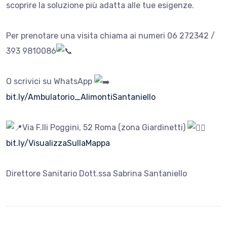
scoprire la soluzione più adatta alle tue esigenze.
Per prenotare una visita chiama ai numeri 06 272342 /
393 9810086
O scrivici su WhatsApp
bit.ly/Ambulatorio_AlimontiSantaniello
Via F.lli Poggini, 52 Roma (zona Giardinetti)
bit.ly/VisualizzaSullaMappa
Direttore Sanitario Dott.ssa Sabrina Santaniello