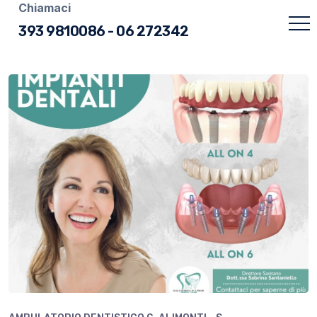
Chiamaci
393 9810086
-
06 272342