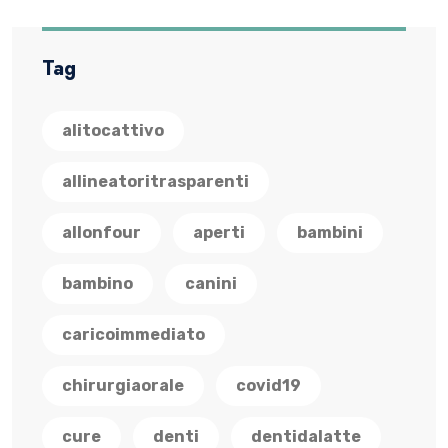
Tag
alitocattivo
allineatoritrasparenti
allonfour
aperti
bambini
bambino
canini
caricoimmediato
chirurgiaorale
covid19
cure
denti
dentidalatte