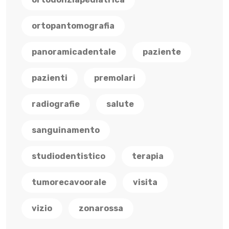
ortopantomografia
panoramicadentale
paziente
pazienti
premolari
radiografie
salute
sanguinamento
studiodentistico
terapia
tumorecavoorale
visita
vizio
zonarossa