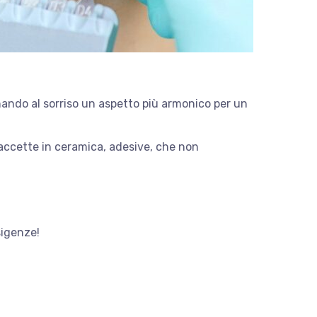
nando al sorriso un aspetto più armonico per un
 faccette in ceramica, adesive, che non
sigenze!