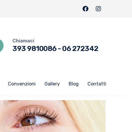
Chiamaci
393 9810086
-
06 272342
Convenzioni
Gallery
Blog
Contatti