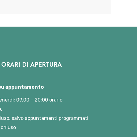
ORARI DI APERTURA
 su appuntamento
enerdì: 09.00 – 20:00 orario
.
iuso, salvo appuntamenti programmati
 chiuso