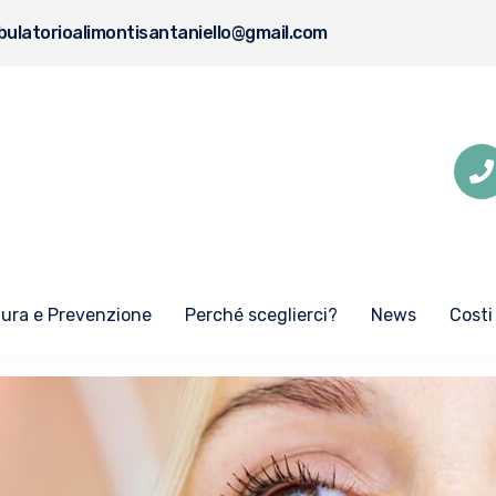
ulatorioalimontisantaniello@gmail.com
Cura e Prevenzione
Perché sceglierci?
News
Costi