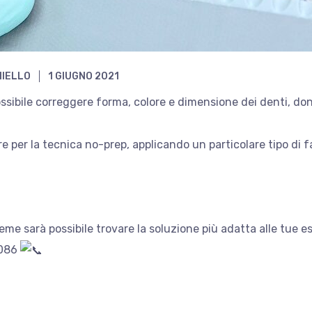
NIELLO
1 GIUGNO 2021
possibile correggere forma, colore e dimensione dei denti, do
tare per la tecnica no-prep, applicando un particolare tipo di
sieme sarà possibile trovare la soluzione più adatta alle tue e
0086