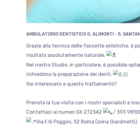
AMBULATORIO DENTISTICO G. ALIMONTI - S. SANTA
Grazie alla tecnica delle faccette estetiche, è 
risultato assolutamente naturale.
Nel nostro Studio, in particolare, è possibile op
richiedono la preparazione dei denti.
Sei interessato a questo trattamento?
Prenota la tua visita con i nostri specialisti e in
Contattaci ai numeri 06 272342
/ 393 981
Via F.lli Poggini, 52 Roma (zona Giardinetti)