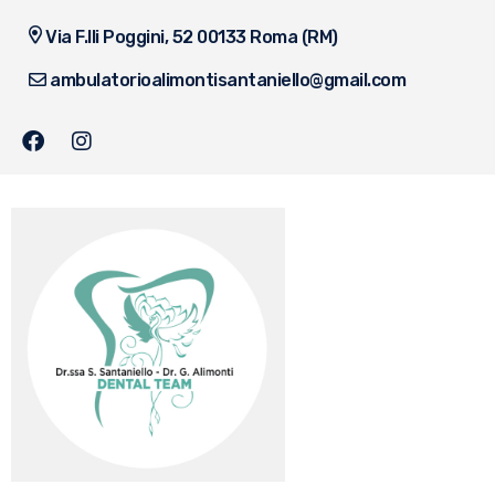
Via F.lli Poggini, 52 00133 Roma (RM)
ambulatorioalimontisantaniello@gmail.com