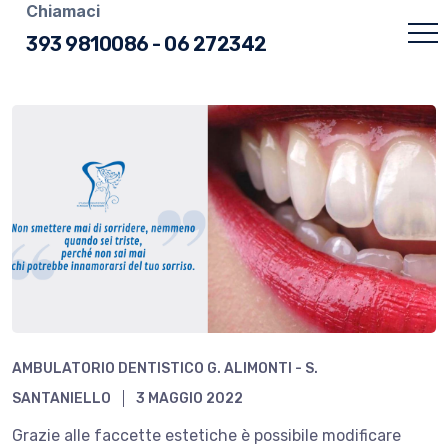
Chiamaci
393 9810086
-
06 272342
AMBULATORIO DENTISTICO G. ALIMONTI - S.
SANTANIELLO
3 MAGGIO 2022
Grazie alle faccette estetiche è possibile modificare