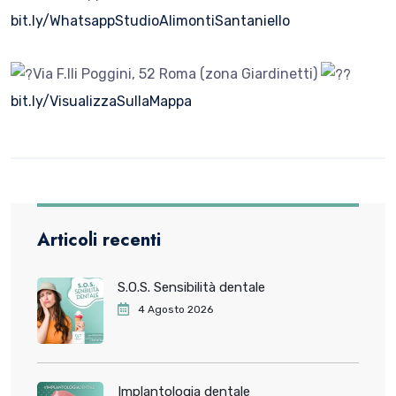
bit.ly/WhatsappStudioAlimontiSantaniello
Via F.lli Poggini, 52 Roma (zona Giardinetti)
bit.ly/VisualizzaSullaMappa
Articoli recenti
S.O.S. Sensibilità dentale
4 Agosto 2026
Implantologia dentale