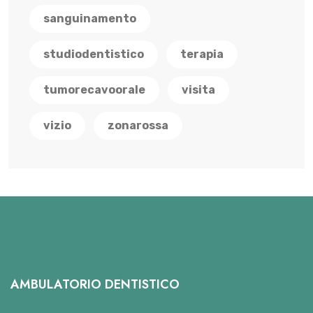
sanguinamento
studiodentistico
terapia
tumorecavoorale
visita
vizio
zonarossa
AMBULATORIO DENTISTICO