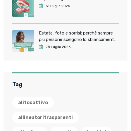
31 Luglio 2026
Estate, foto e sorrisi: perchè sempre
più persone scelgono lo sbiancamento
dentale prima delle vacanze
28 Luglio 2026
Tag
alitocattivo
allineatoritrasparenti