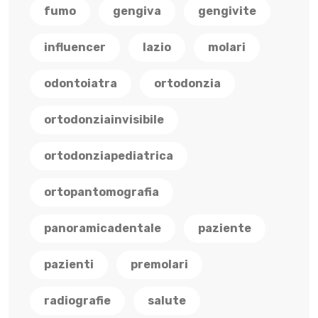
fumo
gengiva
gengivite
influencer
lazio
molari
odontoiatra
ortodonzia
ortodonziainvisibile
ortodonziapediatrica
ortopantomografia
panoramicadentale
paziente
pazienti
premolari
radiografie
salute