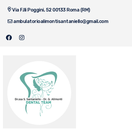
Via F.lli Poggini, 52 00133 Roma (RM)
ambulatorioalimontisantaniello@gmail.com