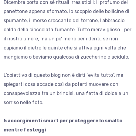
Dicembre porta con sé rituali irresistibili: il profumo del
panettone appena sfornato, lo scoppio delle bollicine di
spumante, il morso croccante del torrone, l’abbraccio
caldo della cioccolata fumante. Tutto meraviglioso… per
il nostro umore, ma un po’ meno per i denti, se non
capiamo il dietro le quinte che si attiva ogni volta che
mangiamo o beviamo qualcosa di zuccherino o acidulo.
L’obiettivo di questo blog non è dirti “evita tutto”, ma
spiegarti cosa accade così da poterti muovere con
consapevolezza tra un brindisi, una fetta di dolce e un
sorriso nelle foto.
5 accorgimenti smart per proteggere lo smalto
mentre festeggi