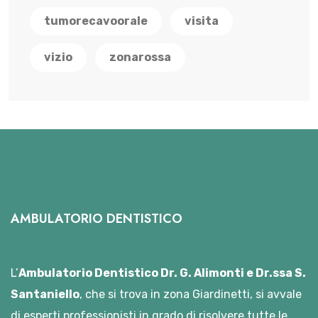
tumorecavoorale
visita
vizio
zonarossa
AMBULATORIO DENTISTICO
L’
Ambulatorio Dentistico Dr. G. Alimonti e Dr.ssa S.
Santaniello
, che si trova in zona Giardinetti, si avvale
di esperti professionisti in grado di risolvere tutte le