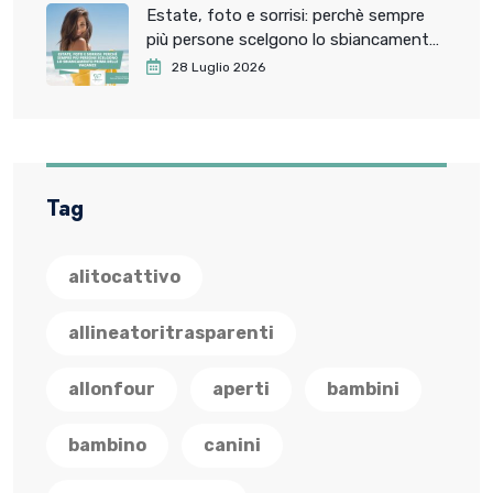
Estate, foto e sorrisi: perchè sempre
più persone scelgono lo sbiancamento
dentale prima delle vacanze
28 Luglio 2026
Tag
alitocattivo
allineatoritrasparenti
allonfour
aperti
bambini
bambino
canini