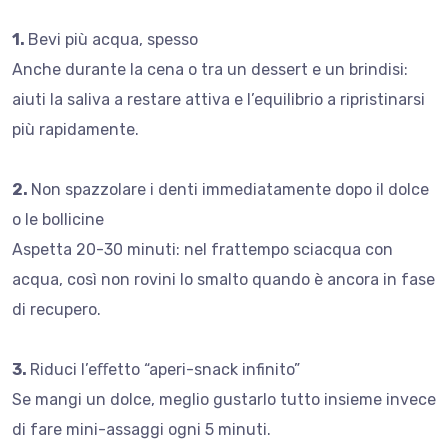
1.
Bevi più acqua, spesso
Anche durante la cena o tra un dessert e un brindisi:
aiuti la saliva a restare attiva e l’equilibrio a ripristinarsi
più rapidamente.
2.
Non spazzolare i denti immediatamente dopo il dolce
o le bollicine
Aspetta 20-30 minuti: nel frattempo sciacqua con
acqua, così non rovini lo smalto quando è ancora in fase
di recupero.
3.
Riduci l’eﬀetto “aperi-snack infinito”
Se mangi un dolce, meglio gustarlo tutto insieme invece
di fare mini-assaggi ogni 5 minuti.