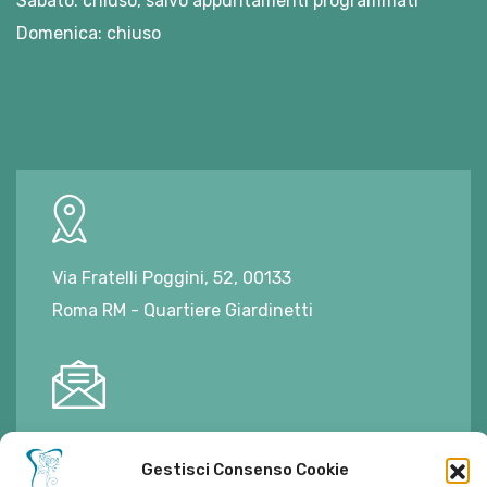
Sabato: chiuso, salvo appuntamenti programmati
Domenica: chiuso
Via Fratelli Poggini, 52, 00133
Roma RM - Quartiere Giardinetti
E-mail:
ambulatorioalimontisantaniello@gmail.com
Gestisci Consenso Cookie