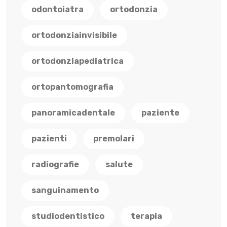
odontoiatra
ortodonzia
ortodonziainvisibile
ortodonziapediatrica
ortopantomografia
panoramicadentale
paziente
pazienti
premolari
radiografie
salute
sanguinamento
studiodentistico
terapia