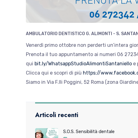
AMBULATORIO DENTISTICO G. ALIMONTI - S. SANTA
Venerdì primo ottobre non perderti un’intera giorn
Prenota il tuo appuntamento ai numeri 06 2723
qui
bit.ly/WhatsappStudioAlimontiSantaniello
e 
Clicca qui e scopri di più
https://www.facebook
Siamo in Via F.lli Poggini, 52 Roma (zona Giardine
Articoli recenti
S.O.S. Sensibilità dentale