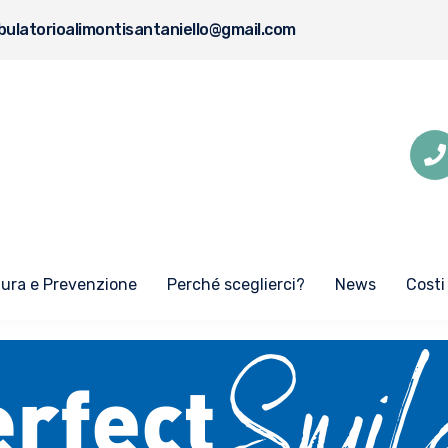
ulatorioalimontisantaniello@gmail.com
Cura e Prevenzione
Perché sceglierci?
News
Costi