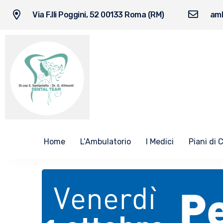
Via F.lli Poggini, 52 00133 Roma (RM)
amb
Home
L’Ambulatorio
I Medici
Piani di 