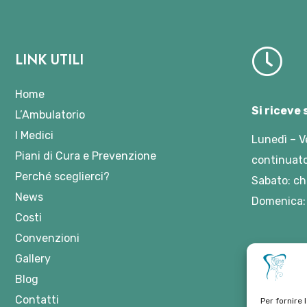
LINK UTILI
Home
Si riceve
L’Ambulatorio
I Medici
Lunedì – V
Piani di Cura e Prevenzione
continuato
Perché sceglierci?
Sabato: ch
News
Domenica:
Costi
Convenzioni
Gallery
Blog
Contatti
Per fornire 