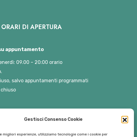
ORARI DI APERTURA
 su appuntamento
enerdì: 09.00 – 20:00 orario
.
iuso, salvo appuntamenti programmati
 chiuso
Gestisci Consenso Cookie
le migliori esperienze, utilizziamo tecnologie come i cookie per