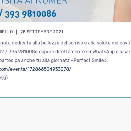
NIELLO
28 SETTEMBRE 2021
ata dedicata alla bellezza del sorriso e alla salute del cavo
42 / 393 9810086 oppure direttamente su WhatsApp clicca
partecipa anche tu alla giornata «Perfect Smile».
.com/events/172866504953078/
tti)