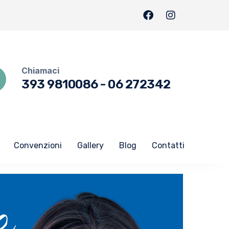
Chiamaci
393 9810086
-
06 272342
Convenzioni
Gallery
Blog
Contatti