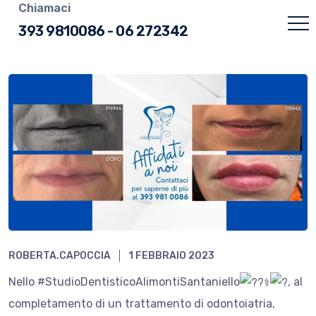
Chiamaci
393 9810086
-
06 272342
ROBERTA.CAPOCCIA
1 FEBBRAIO 2023
Nello #StudioDentisticoAlimontiSantaniello
, al
completamento di un trattamento di odontoiatria,