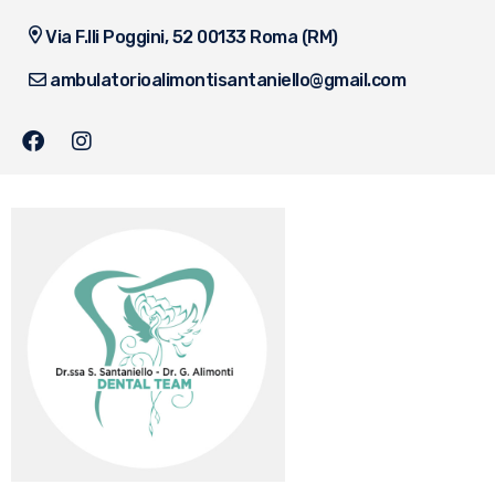
Via F.lli Poggini, 52 00133 Roma (RM)
ambulatorioalimontisantaniello@gmail.com