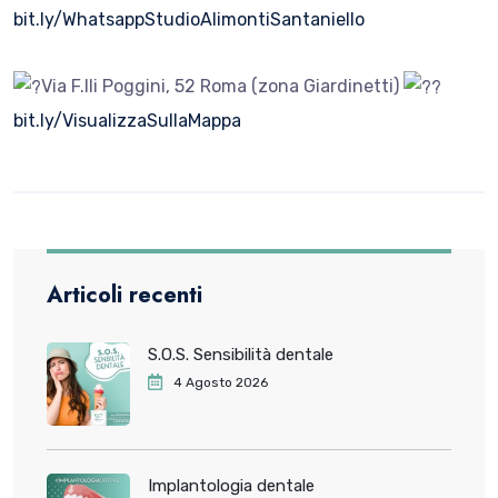
bit.ly/WhatsappStudioAlimontiSantaniello
Via F.lli Poggini, 52 Roma (zona Giardinetti)
bit.ly/VisualizzaSullaMappa
Articoli recenti
S.O.S. Sensibilità dentale
4 Agosto 2026
Implantologia dentale