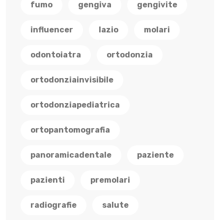
fumo
gengiva
gengivite
influencer
lazio
molari
odontoiatra
ortodonzia
ortodonziainvisibile
ortodonziapediatrica
ortopantomografia
panoramicadentale
paziente
pazienti
premolari
radiografie
salute