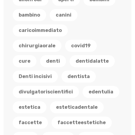
bambino
canini
caricoimmediato
chirurgiaorale
covid19
cure
denti
dentidalatte
Denti incisivi
dentista
divulgatoriscientifici
edentulia
estetica
esteticadentale
faccette
faccetteestetiche