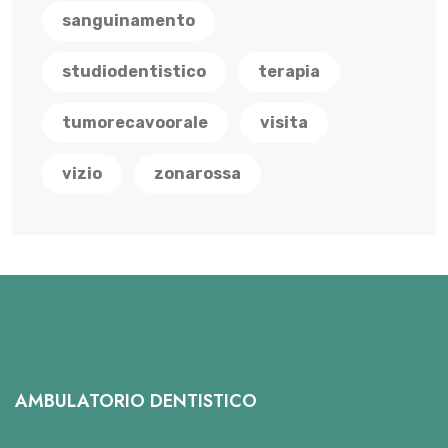
sanguinamento
studiodentistico
terapia
tumorecavoorale
visita
vizio
zonarossa
AMBULATORIO DENTISTICO