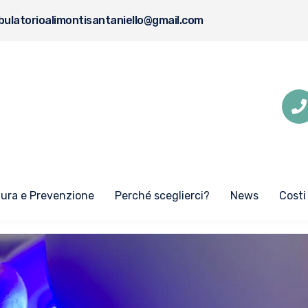
ulatorioalimontisantaniello@gmail.com
Cura e Prevenzione
Perché sceglierci?
News
Costi