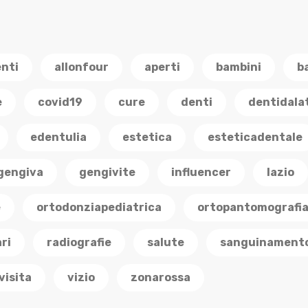
enti
allonfour
aperti
bambini
b
e
covid19
cure
denti
dentidala
edentulia
estetica
esteticadentale
gengiva
gengivite
influencer
lazio
e
ortodonziapediatrica
ortopantomografi
ri
radiografie
salute
sanguinament
visita
vizio
zonarossa