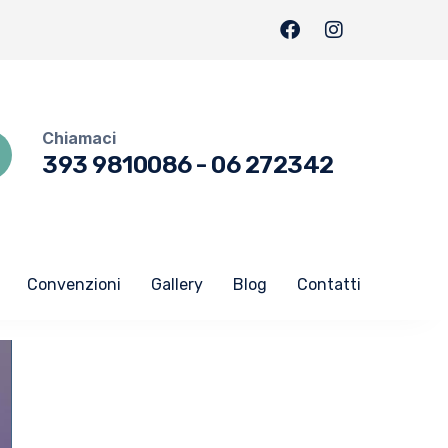
Chiamaci
393 9810086
-
06 272342
Convenzioni
Gallery
Blog
Contatti