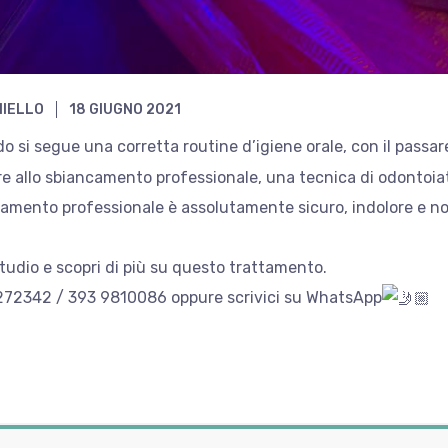
NIELLO
18 GIUGNO 2021
si segue una corretta routine d’igiene orale, con il passare 
rere allo sbiancamento professionale, una tecnica di odontoi
ttamento professionale è assolutamente sicuro, indolore e n
tudio e scopri di più su questo trattamento.
6 272342 / 393 9810086 oppure scrivici su WhatsApp