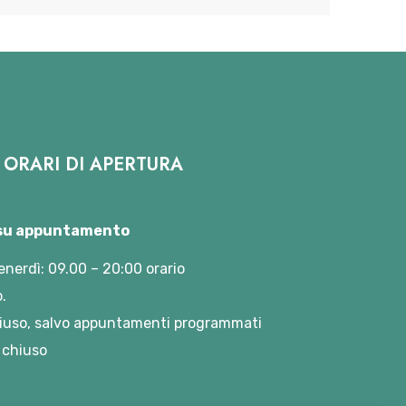
ORARI DI APERTURA
 su appuntamento
enerdì: 09.00 – 20:00 orario
.
iuso, salvo appuntamenti programmati
 chiuso