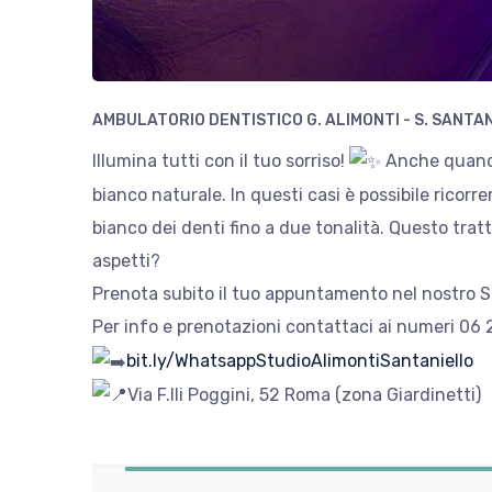
AMBULATORIO DENTISTICO G. ALIMONTI - S. SANTA
Illumina tutti con il tuo sorriso!
Anche quando 
bianco naturale. In questi casi è possibile ricor
bianco dei denti fino a due tonalità. Questo tra
aspetti?
Prenota subito il tuo appuntamento nel nostro S
Per info e prenotazioni contattaci ai numeri 0
bit.ly/WhatsappStudioAlimontiSantaniello
Via F.lli Poggini, 52 Roma (zona Giardinetti)