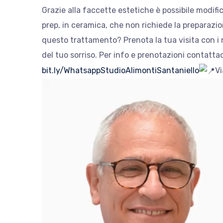
Grazie alla faccette estetiche è possibile modifi
prep, in ceramica, che non richiede la preparazi
questo trattamento? Prenota la tua visita con i no
del tuo sorriso. Per info e prenotazioni contat
bit.ly/WhatsappStudioAlimontiSantaniello
Vi