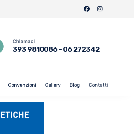
Chiamaci
393 9810086
-
06 272342
Convenzioni
Gallery
Blog
Contatti