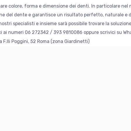
care colore, forma e dimensione dei denti. In particolare ne
one del dente e garantisce un risultato perfetto, naturale e 
stri specialisti e insieme sarà possibile trovare la soluzione 
taci ai numeri 06 272342 / 393 9810086 oppure scrivici su W
a F.lli Poggini, 52 Roma (zona Giardinetti)