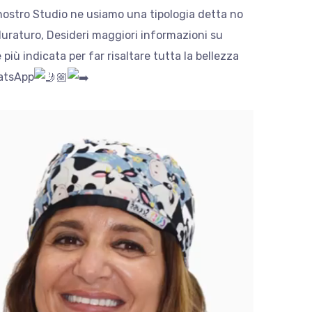
l nostro Studio ne usiamo una tipologia detta no
duraturo, Desideri maggiori informazioni su
più indicata per far risaltare tutta la bellezza
hatsApp