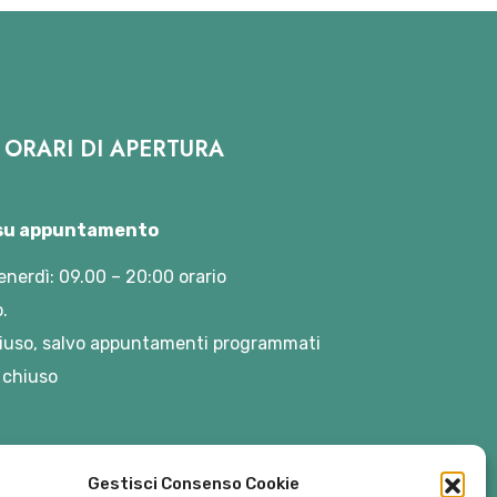
ORARI DI APERTURA
 su appuntamento
enerdì: 09.00 – 20:00 orario
.
iuso, salvo appuntamenti programmati
 chiuso
Gestisci Consenso Cookie