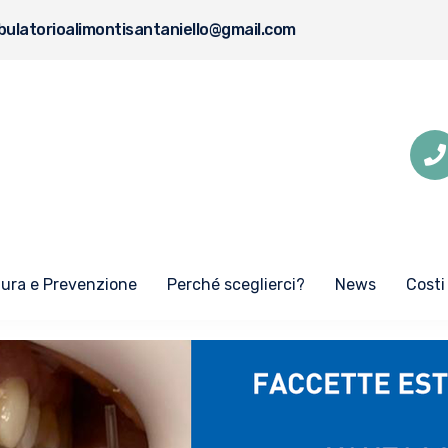
ulatorioalimontisantaniello@gmail.com
Cura e Prevenzione
Perché sceglierci?
News
Costi