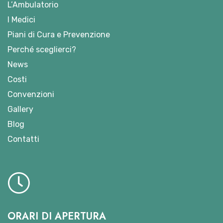
L’Ambulatorio
I Medici
Piani di Cura e Prevenzione
Perché sceglierci?
News
Costi
Convenzioni
Gallery
Blog
Contatti
ORARI DI APERTURA