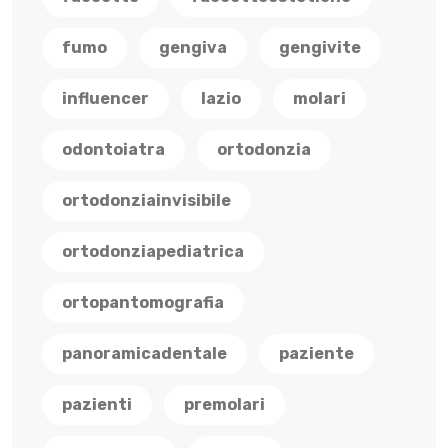
fumo
gengiva
gengivite
influencer
lazio
molari
odontoiatra
ortodonzia
ortodonziainvisibile
ortodonziapediatrica
ortopantomografia
panoramicadentale
paziente
pazienti
premolari