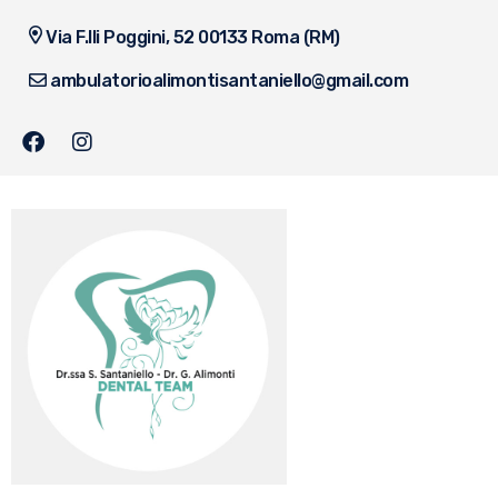
Via F.lli Poggini, 52 00133 Roma (RM)
ambulatorioalimontisantaniello@gmail.com