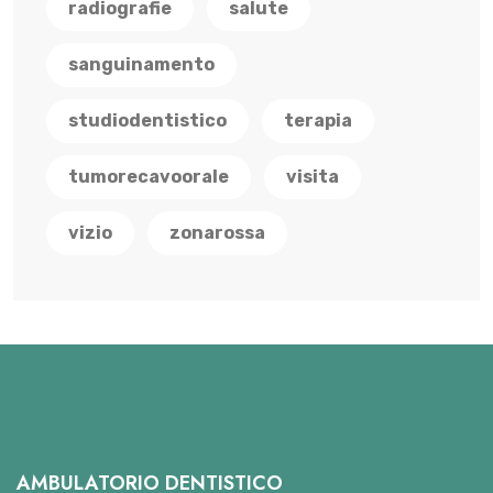
radiografie
salute
sanguinamento
studiodentistico
terapia
tumorecavoorale
visita
vizio
zonarossa
AMBULATORIO DENTISTICO