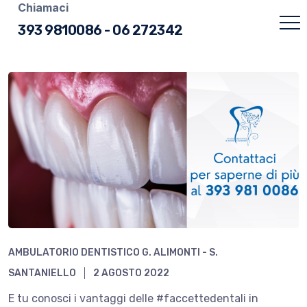
Chiamaci
393 9810086
-
06 272342
AMBULATORIO DENTISTICO G. ALIMONTI - S.
SANTANIELLO
2 AGOSTO 2022
E tu conosci i vantaggi delle #faccettedentali in