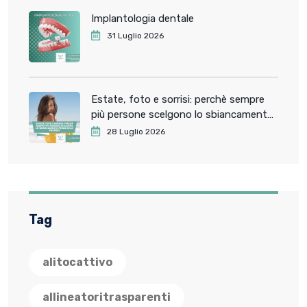
Implantologia dentale
31 Luglio 2026
Estate, foto e sorrisi: perchè sempre
più persone scelgono lo sbiancamento
dentale prima delle vacanze
28 Luglio 2026
Tag
alitocattivo
allineatoritrasparenti