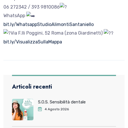
06 272342 / 393 9810086
WhatsApp
bit.ly/WhatsappStudioAlimontiSantaniello
Via F.lli Poggini, 52 Roma (zona Giardinetti)
bit.ly/VisualizzaSullaMappa
Articoli recenti
S.O.S. Sensibilità dentale
4 Agosto 2026