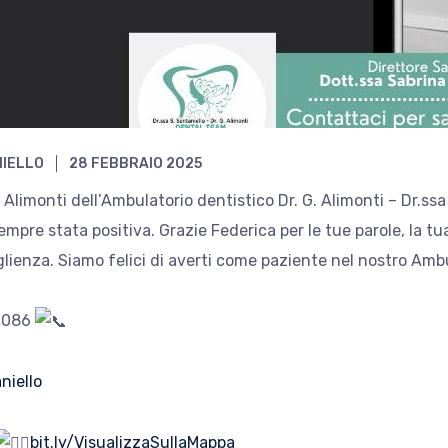
NIELLO
28 FEBBRAIO 2025
o Alimonti dell’Ambulatorio dentistico Dr. G. Alimonti – Dr.ssa
empre stata positiva. Grazie Federica per le tue parole, la tu
oglienza. Siamo felici di averti come paziente nel nostro Amb
0086
niello
bit.ly/VisualizzaSullaMappa