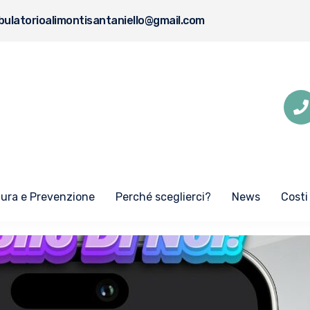
ulatorioalimontisantaniello@gmail.com
Cura e Prevenzione
Perché sceglierci?
News
Costi