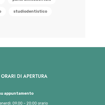
o
studiodentistico
ORARI DI APERTURA
 su appuntamento
enerdì: 09.00 – 20:00 orario