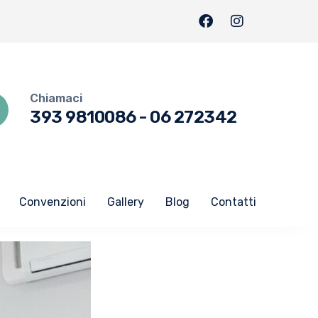
Chiamaci
393 9810086
-
06 272342
Convenzioni
Gallery
Blog
Contatti