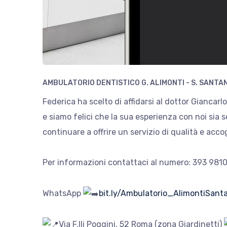
AMBULATORIO DENTISTICO G. ALIMONTI - S. SANTA
Federica ha scelto di affidarsi al dottor Giancarl
e siamo felici che la sua esperienza con noi sia s
continuare a offrire un servizio di qualità e acc
Per informazioni contattaci al numero:
393 981
WhatsApp
bit.ly/Ambulatorio_AlimontiSanta
Via F.lli Poggini, 52 Roma (zona Giardinetti)