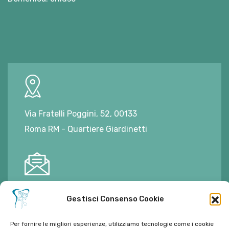
Via Fratelli Poggini, 52, 00133
Roma RM - Quartiere Giardinetti
E-mail:
ambulatorioalimontisantaniello@gmail.com
Gestisci Consenso Cookie
Per fornire le migliori esperienze, utilizziamo tecnologie come i cookie