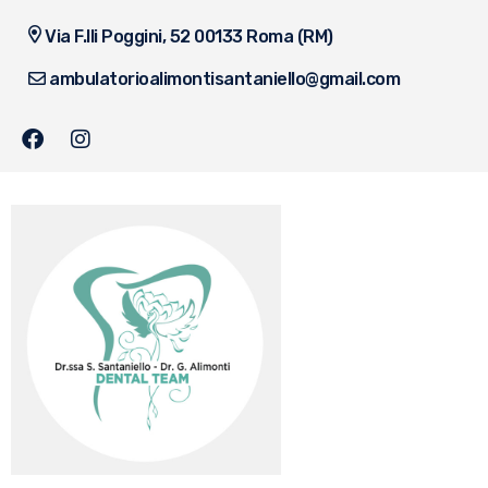
Via F.lli Poggini, 52 00133 Roma (RM)
ambulatorioalimontisantaniello@gmail.com