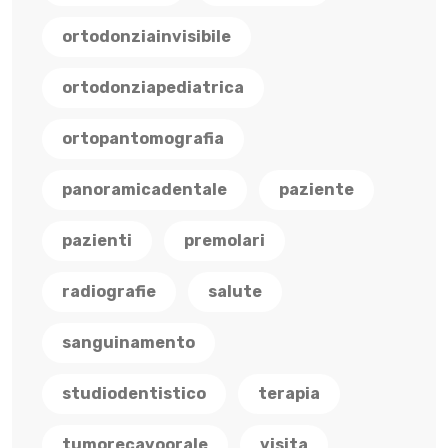
ortodonziainvisibile
ortodonziapediatrica
ortopantomografia
panoramicadentale
paziente
pazienti
premolari
radiografie
salute
sanguinamento
studiodentistico
terapia
tumorecavoorale
visita