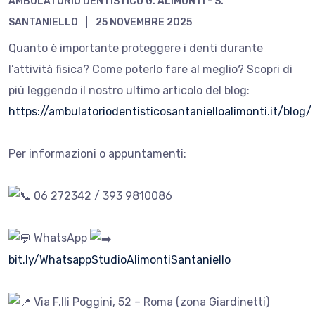
AMBULATORIO DENTISTICO G. ALIMONTI - S.
SANTANIELLO
25 NOVEMBRE 2025
Quanto è importante proteggere i denti durante
l’attività fisica? Come poterlo fare al meglio? Scopri di
più leggendo il nostro ultimo articolo del blog:
https://ambulatoriodentisticosantanielloalimonti.it/blog/
Per informazioni o appuntamenti:
06 272342 / 393 9810086
WhatsApp
bit.ly/WhatsappStudioAlimontiSantaniello
Via F.lli Poggini, 52 – Roma (zona Giardinetti)