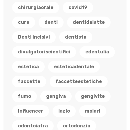
chirurgiaorale
covid19
cure
denti
dentidalatte
Denti incisivi
dentista
divulgatoriscientifici
edentulia
estetica
esteticadentale
faccette
faccetteestetiche
fumo
gengiva
gengivite
influencer
lazio
molari
odontoiatra
ortodonzia