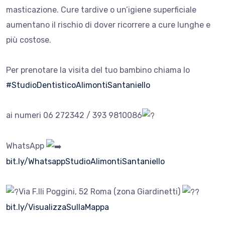
masticazione. Cure tardive o un’igiene superficiale
aumentano il rischio di dover ricorrere a cure lunghe e
più costose.
Per prenotare la visita del tuo bambino chiama lo
#StudioDentisticoAlimontiSantaniello
ai numeri 06 272342 / 393 9810086
WhatsApp
bit.ly/WhatsappStudioAlimontiSantaniello
Via F.lli Poggini, 52 Roma (zona Giardinetti)
bit.ly/VisualizzaSullaMappa