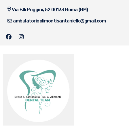
Via F.lli Poggini, 52 00133 Roma (RM)
ambulatorioalimontisantaniello@gmail.com