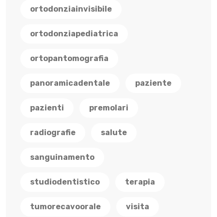
ortodonziainvisibile
ortodonziapediatrica
ortopantomografia
panoramicadentale
paziente
pazienti
premolari
radiografie
salute
sanguinamento
studiodentistico
terapia
tumorecavoorale
visita