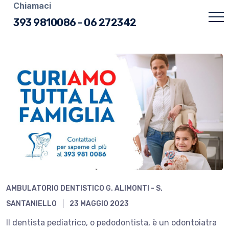
Chiamaci
393 9810086
-
06 272342
AMBULATORIO DENTISTICO G. ALIMONTI - S.
SANTANIELLO
23 MAGGIO 2023
Il dentista pediatrico, o pedodontista, è un odontoiatra