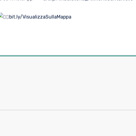
bit.ly/VisualizzaSullaMappa