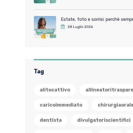
Estate, foto e sorrisi: perchè sem
28 Luglio 2026
Tag
alitocattivo
allineatoritraspar
caricoimmediato
chirurgiaoral
dentista
divulgatoriscientifici