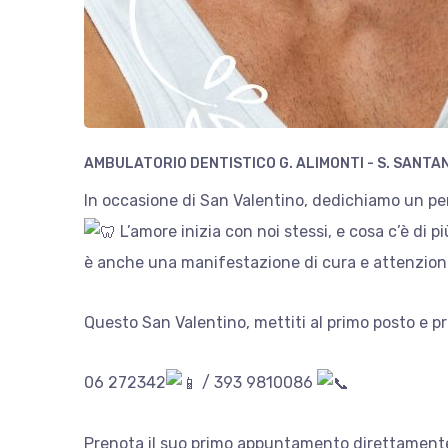
AMBULATORIO DENTISTICO G. ALIMONTI - S. SANTA
In occasione di San Valentino, dedichiamo un pen
L’amore inizia con noi stessi, e cosa c’è di
è anche una manifestazione di cura e attenzione
Questo San Valentino, mettiti al primo posto e pr
06 272342
/ 393 9810086
Prenota il suo primo appuntamento direttamen