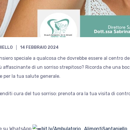
NIELLO
14 FEBBRAIO 2024
siero speciale a qualcosa che dovrebbe essere al centro del 
 più affascinante di un sorriso strepitoso? Ricorda che una 
 per la tua salute generale.
enditi cura del tuo sorriso: prenota ora
la tua visita di contro
te su WhatsApp
bit.ly/Ambulatorio_AlimontiSantaniello