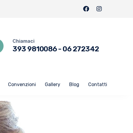
Chiamaci
393 9810086
-
06 272342
Convenzioni
Gallery
Blog
Contatti