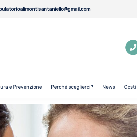
ulatorioalimontisantaniello@gmail.com
Cura e Prevenzione
Perché sceglierci?
News
Costi