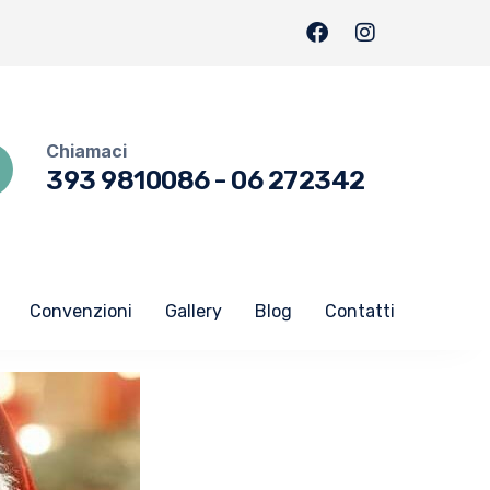
Chiamaci
393 9810086
-
06 272342
Convenzioni
Gallery
Blog
Contatti