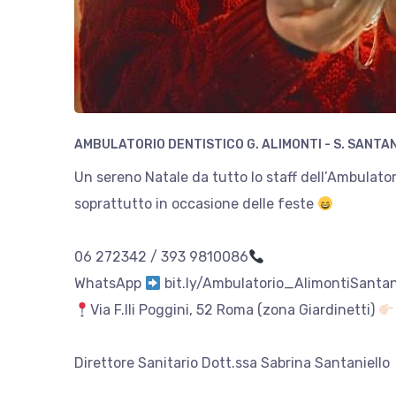
AMBULATORIO DENTISTICO G. ALIMONTI - S. SANTA
Un sereno Natale da tutto lo staff dell’Ambulatori
soprattutto in occasione delle feste
06 272342 / 393 9810086
WhatsApp
bit.ly/Ambulatorio_AlimontiSantan
Via F.lli Poggini, 52 Roma (zona Giardinetti)
Direttore Sanitario Dott.ssa Sabrina Santaniello