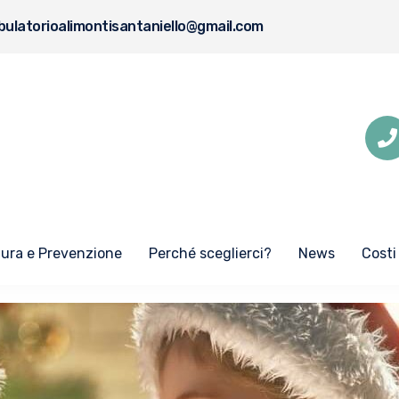
ulatorioalimontisantaniello@gmail.com
Cura e Prevenzione
Perché sceglierci?
News
Costi