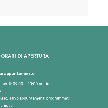
ORARI DI APERTURA
 su appuntamento
enerdì: 09.00 – 20:00 orario
.
iuso, salvo appuntamenti programmati
 chiuso