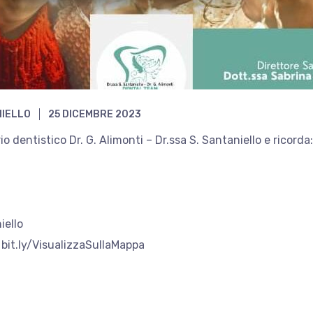
NIELLO
25 DICEMBRE 2023
o dentistico Dr. G. Alimonti – Dr.ssa S. Santaniello e ricorda
iello
bit.ly/VisualizzaSullaMappa